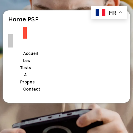
FR
Home PSP
Accueil
Les
Tests
A
Propos
Contact