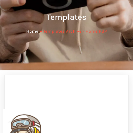
Templates
Home
»
Templates Archive - Home PSP