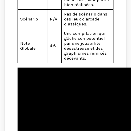
bien réalisées.
Pas de scénario dans
Scénario
N/A
ces jeux d'arcade
classiques.
Une compilation qui
gâche son potentiel
Note
par une jouabilité
4.6
Globale
désastreuse et des
graphismes remixés
décevants.