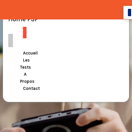
Home PSP
Accueil
Les
Tests
A
Propos
Contact