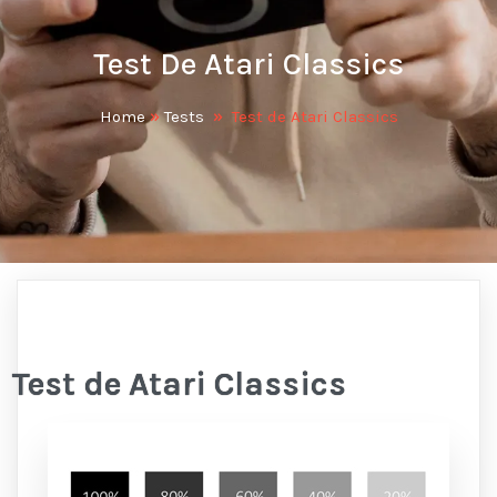
Test De Atari Classics
Home
»
Tests
»
Test de Atari Classics
Test de Atari Classics