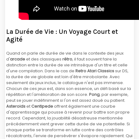
La Durée de Vie : Un Voyage Court et
Agité
Quand on parle de durée de vie dans le contexte des jeux
d'
arcade
et des classiques
rétro
, il faut souvent faire la
distinction entre la durée de vie intrinsèque d'un titre et celle
d'une compilation. Dans le cas de
Retro Atari Classics
sur DS,
la durée de vie globale est loin d'être mirobolante. Avec
seulement dix jeux inclus, le catalogue n'est pas immense.
Chacun de ces jeux est, dans son essence, un défi basé sur la
répétition et l'amélioration de son score.
Pong
, par exemple,
peut se jouer indéfiniment si l'on est assez doué ou patient.
Asteroids
et
Centipede
offrent également une courbe
d'apprentissage qui pousse à revenir pour battre son propre
record. Cependant, la jouabilité désastreuse mentionnée
précédemment vient grever cette durée de vie potentielle. Si
chaque partie se transforme en lutte contre des contrôles
récalcitrants, l'envie de persévérer s'évapore rapidement. Qui