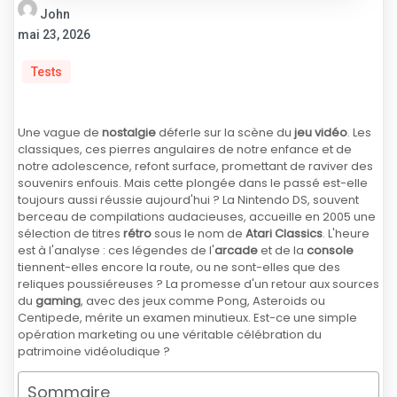
John
mai 23, 2026
Tests
Une vague de
nostalgie
déferle sur la scène du
jeu vidéo
. Les
classiques, ces pierres angulaires de notre enfance et de
notre adolescence, refont surface, promettant de raviver des
souvenirs enfouis. Mais cette plongée dans le passé est-elle
toujours aussi réussie aujourd'hui ? La Nintendo DS, souvent
berceau de compilations audacieuses, accueille en 2005 une
sélection de titres
rétro
sous le nom de
Atari Classics
. L'heure
est à l'analyse : ces légendes de l'
arcade
et de la
console
tiennent-elles encore la route, ou ne sont-elles que des
reliques poussiéreuses ? La promesse d'un retour aux sources
du
gaming
, avec des jeux comme Pong, Asteroids ou
Centipede, mérite un examen minutieux. Est-ce une simple
opération marketing ou une véritable célébration du
patrimoine vidéoludique ?
Sommaire