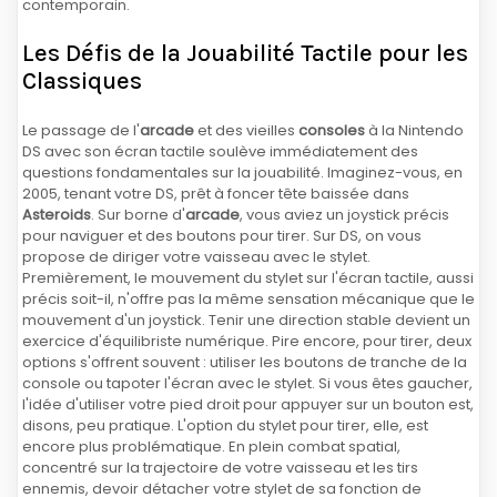
contemporain.
Les Défis de la Jouabilité Tactile pour les
Classiques
Le passage de l'
arcade
et des vieilles
consoles
à la Nintendo
DS avec son écran tactile soulève immédiatement des
questions fondamentales sur la jouabilité. Imaginez-vous, en
2005, tenant votre DS, prêt à foncer tête baissée dans
Asteroids
. Sur borne d'
arcade
, vous aviez un joystick précis
pour naviguer et des boutons pour tirer. Sur DS, on vous
propose de diriger votre vaisseau avec le stylet.
Premièrement, le mouvement du stylet sur l'écran tactile, aussi
précis soit-il, n'offre pas la même sensation mécanique que le
mouvement d'un joystick. Tenir une direction stable devient un
exercice d'équilibriste numérique. Pire encore, pour tirer, deux
options s'offrent souvent : utiliser les boutons de tranche de la
console ou tapoter l'écran avec le stylet. Si vous êtes gaucher,
l'idée d'utiliser votre pied droit pour appuyer sur un bouton est,
disons, peu pratique. L'option du stylet pour tirer, elle, est
encore plus problématique. En plein combat spatial,
concentré sur la trajectoire de votre vaisseau et les tirs
ennemis, devoir détacher votre stylet de sa fonction de