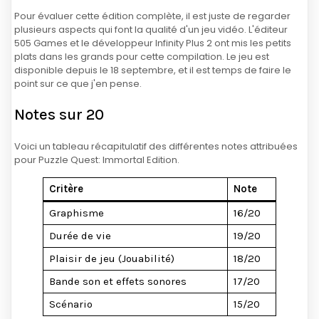
Pour évaluer cette édition complète, il est juste de regarder
plusieurs aspects qui font la qualité d'un jeu vidéo. L'éditeur
505 Games et le développeur Infinity Plus 2 ont mis les petits
plats dans les grands pour cette compilation. Le jeu est
disponible depuis le 18 septembre, et il est temps de faire le
point sur ce que j'en pense.
Notes sur 20
Voici un tableau récapitulatif des différentes notes attribuées
pour Puzzle Quest: Immortal Edition.
Critère
Note
Graphisme
16/20
Durée de vie
19/20
Plaisir de jeu (Jouabilité)
18/20
Bande son et effets sonores
17/20
Scénario
15/20