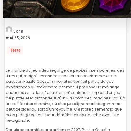
John
mai 25, 2026
Tests
Le monde du jeu vidéo regorge de pépites intemporelles, des
titres qui, malgré les années, continuent de charmer et de
captiver. Puzzle Quest: Immortal Edition fait partie de ces
expériences qui traversent le temps. Il propose un mélange
audacieux et addictif entre les mécaniques simples d'un jeu
de puzzle et la profondeur d'un RPG complet. Imaginez-vous à
la croisée des chemins, où chaque alignement de gemmes
peut décider du sort d'un royaume. C'est précisément là que
nous plonge ce test, pour démêler les fils de cette aventure
hexagonale.
Depuis sa première apparition en 2007, Puzzle Quest a