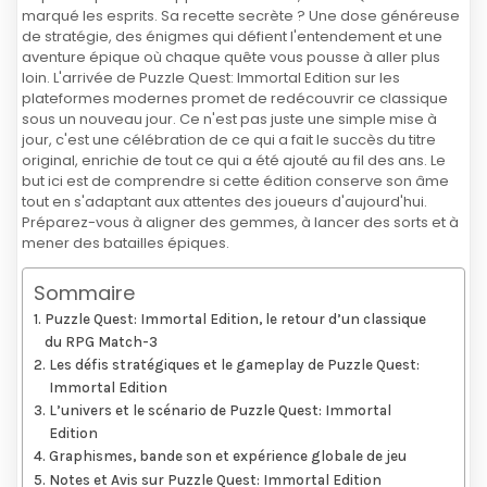
marqué les esprits. Sa recette secrète ? Une dose généreuse
de stratégie, des énigmes qui défient l'entendement et une
aventure épique où chaque quête vous pousse à aller plus
loin. L'arrivée de Puzzle Quest: Immortal Edition sur les
plateformes modernes promet de redécouvrir ce classique
sous un nouveau jour. Ce n'est pas juste une simple mise à
jour, c'est une célébration de ce qui a fait le succès du titre
original, enrichie de tout ce qui a été ajouté au fil des ans. Le
but ici est de comprendre si cette édition conserve son âme
tout en s'adaptant aux attentes des joueurs d'aujourd'hui.
Préparez-vous à aligner des gemmes, à lancer des sorts et à
mener des batailles épiques.
Sommaire
Puzzle Quest: Immortal Edition, le retour d’un classique
du RPG Match-3
Les défis stratégiques et le gameplay de Puzzle Quest:
Immortal Edition
L’univers et le scénario de Puzzle Quest: Immortal
Edition
Graphismes, bande son et expérience globale de jeu
Notes et Avis sur Puzzle Quest: Immortal Edition