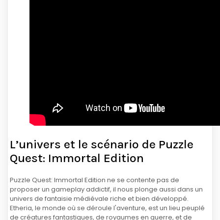
L’univers et le scénario de Puzzle
Quest: Immortal Edition
Puzzle Quest: Immortal Edition ne se contente pas de
proposer un gameplay addictif, il nous plonge aussi dans un
univers de fantaisie médiévale riche et bien développé.
Etheria, le monde où se déroule l'aventure, est un lieu peuplé
de créatures fantastiques, de royaumes en guerre, et de