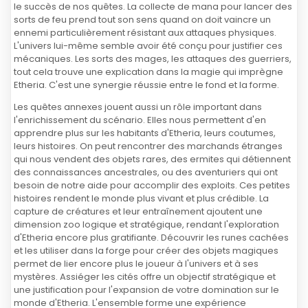
le succès de nos quêtes. La collecte de mana pour lancer des
sorts de feu prend tout son sens quand on doit vaincre un
ennemi particulièrement résistant aux attaques physiques.
L'univers lui-même semble avoir été conçu pour justifier ces
mécaniques. Les sorts des mages, les attaques des guerriers,
tout cela trouve une explication dans la magie qui imprègne
Etheria. C'est une synergie réussie entre le fond et la forme.
Les quêtes annexes jouent aussi un rôle important dans
l'enrichissement du scénario. Elles nous permettent d'en
apprendre plus sur les habitants d'Etheria, leurs coutumes,
leurs histoires. On peut rencontrer des marchands étranges
qui nous vendent des objets rares, des ermites qui détiennent
des connaissances ancestrales, ou des aventuriers qui ont
besoin de notre aide pour accomplir des exploits. Ces petites
histoires rendent le monde plus vivant et plus crédible. La
capture de créatures et leur entraînement ajoutent une
dimension zoo logique et stratégique, rendant l'exploration
d'Etheria encore plus gratifiante. Découvrir les runes cachées
et les utiliser dans la forge pour créer des objets magiques
permet de lier encore plus le joueur à l'univers et à ses
mystères. Assiéger les cités offre un objectif stratégique et
une justification pour l'expansion de votre domination sur le
monde d'Etheria. L'ensemble forme une expérience