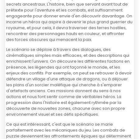
secrets ancestraux. L'histoire, bien que servant avant tout de
prétexte pour l'aventure et les combats, est suffisamment
engageante pour donner envie d'en découvrir davantage. On
incarne un héros qui aspire à devenir le plus grand guerrier du
royaume, et pour cela, il devra traverser des terres hostiles,
rencontrer des personnages hauts en couleur, et affronter
des forces obscures qui menacent la paix.
Le scénario se déploie à travers des dialogues, des
cinématiques simples mais efficaces, et des descriptions qui
enrichissent l'univers. On découvre les différentes factions en
présence, les légendes qui ont façonné le monde, et les
enjeux des conflits. Par exemple, on peut se retrouver à devoir
défendre un village d'une attaque de dragons, ou à déjouer
les plans d'un sorcier maléfique qui cherche à s'emparer
d'artefacts anciens. Ces missions donnent du sens à nos
actions et nous font sentir comme de véritables héros. La
progression dans l'histoire est également rythmée par la
découverte de nouvelles zones, chacune avec son propre
environnement visuel et ses défis spécifiques.
Ce qui est intéressant, c'est que le scénario se marie
parfaitement avec les mécaniques du jeu. Les combats de
puzzle deviennent les affrontements épiques qui déterminent