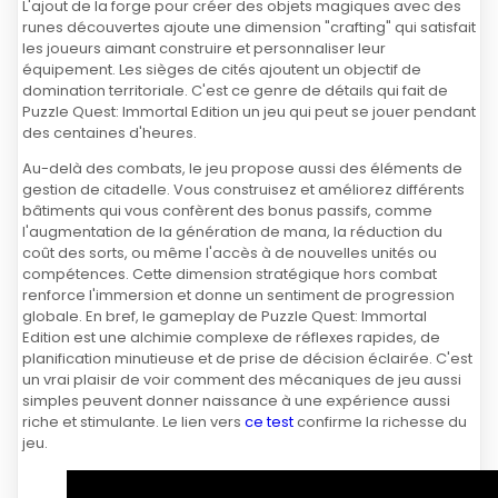
L'ajout de la forge pour créer des objets magiques avec des
runes découvertes ajoute une dimension "crafting" qui satisfait
les joueurs aimant construire et personnaliser leur
équipement. Les sièges de cités ajoutent un objectif de
domination territoriale. C'est ce genre de détails qui fait de
Puzzle Quest: Immortal Edition un jeu qui peut se jouer pendant
des centaines d'heures.
Au-delà des combats, le jeu propose aussi des éléments de
gestion de citadelle. Vous construisez et améliorez différents
bâtiments qui vous confèrent des bonus passifs, comme
l'augmentation de la génération de mana, la réduction du
coût des sorts, ou même l'accès à de nouvelles unités ou
compétences. Cette dimension stratégique hors combat
renforce l'immersion et donne un sentiment de progression
globale. En bref, le gameplay de Puzzle Quest: Immortal
Edition est une alchimie complexe de réflexes rapides, de
planification minutieuse et de prise de décision éclairée. C'est
un vrai plaisir de voir comment des mécaniques de jeu aussi
simples peuvent donner naissance à une expérience aussi
riche et stimulante. Le lien vers
ce test
confirme la richesse du
jeu.