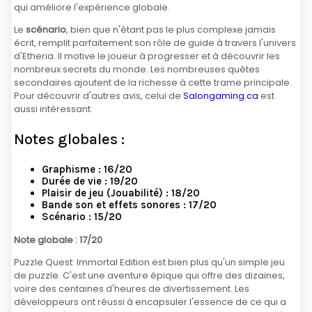
qui améliore l'expérience globale.
Le
scénario
, bien que n'étant pas le plus complexe jamais
écrit, remplit parfaitement son rôle de guide à travers l'univers
d'Etheria. Il motive le joueur à progresser et à découvrir les
nombreux secrets du monde. Les nombreuses quêtes
secondaires ajoutent de la richesse à cette trame principale.
Pour découvrir d'autres avis, celui de
Salongaming.ca
est
aussi intéressant.
Notes globales :
Graphisme : 16/20
Durée de vie : 19/20
Plaisir de jeu (Jouabilité) : 18/20
Bande son et effets sonores : 17/20
Scénario : 15/20
Note globale : 17/20
Puzzle Quest: Immortal Edition est bien plus qu'un simple jeu
de puzzle. C'est une aventure épique qui offre des dizaines,
voire des centaines d'heures de divertissement. Les
développeurs ont réussi à encapsuler l'essence de ce qui a