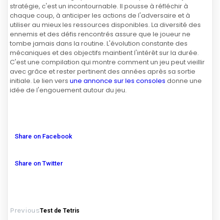
stratégie, c'est un incontournable. Il pousse à réfléchir à
chaque coup, à anticiper les actions de l'adversaire et à
utiliser au mieux les ressources disponibles. La diversité des
ennemis et des défis rencontrés assure que le joueur ne
tombe jamais dans la routine. L'évolution constante des
mécaniques et des objectifs maintient l'intérêt sur la durée.
C'est une compilation qui montre comment un jeu peut vieillir
avec grâce et rester pertinent des années après sa sortie
initiale. Le lien vers
une annonce sur les consoles
donne une
idée de l'engouement autour du jeu.
Share on Facebook
Share on Twitter
Previous
Test de Tetris