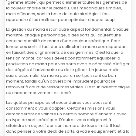
"gemme étoile", qui permet d'éliminer toutes les gemmes de
la couleur choisie sur le plateau. Ces mécaniques simples,
mais efficaces, sont la base de toute stratégie. Il faut
apprendre à les maîtriser pour optimiser chaque coup.
La gestion du mana est un autre aspect fondamental. Chaque
monstre, chaque personnage, a des sorts qui coûtent une
certaine quantité de mana d'une couleur spécifique. Pour
lancer ces sorts, il faut donc collecter le mana correspondant
en faisant des alignements de ces gemmes. C'est là que la
tension monte, car vous devez constamment équilibrer la
production de mana pour vos sorts avec la nécessité d'infliger
des dégâts à l'adversaire ou de le gêner. Un joueur malin
saura accumuler du mana pour un sort puissant au bon
moment, tandis qu'un adversaire imprudent pourrait se
retrouver à court de ressources vitales. C'est un ballet tactique
où chaque mouvement est pesé.
Les quêtes principales et secondaires vous poussent
constamment à vous adapter. Certaines missions vous
demanderont de vaincre un certain nombre d'ennemis avec
un type de sort spécifique. D'autres vous obligeront à
atteindre un objectif dans un nombre de tours limité. Il faut
donc penser à votre deck de sorts, à votre équipement, et à la