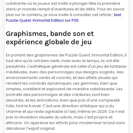
cohérente où le joueur est invité à plonger tête la première
dans un monde rempli d'aventures et de défis. Pour en savoir
plus sur le contenu, je vous invite à consulter cet article :
test
Puzzle Quest: Immortal Edition sur PS5
.
Graphismes, bande son et
expérience globale de jeu
En parlant des graphismes de Puzzle Quest: Immortal Edition, il
faut dire qu'ils ont bien vieilli, mais avec le temps, ils ont été
peaufinés. L'esthétique générale est celle d'un jeu de fantaisie
médiévale, avec des personnages aux designs soignés, des
environnements variés et colorés, et des effets visuels qui
rendent les combats dynamiques. Les gemmes, bien que
simples, scintillent et explosent de manière satisfaisante. Les
portraits des personnages et des créatures sont bien
dessinés, et les animations, bien que pas d'une complexité
folle, font le travail. C'est une direction artistique qui a du
charme et qui reste agréable à l'œil, même en 2026. Ce n'est
pas la révolution visuelle du siècle, mais c'est propre et
efficace. On apprécie les efforts pour moderniser le tout sans
dénaturer l'esprit original.