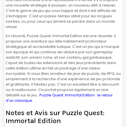
une nouvelle stratégie à essayer, un nouveau défi à relever.
C'est le genre de jeu qui vous happe et dont il est difficile de
s'échapper. C'est un passe-temps idéal pour les longues
soirées, ou pour ceux qui aiment se perdre dans un monde
virtuel.
En résumé, Puzzle Quest: Immortal Edition est une réussite. Il
propose une aventure qui allie habilement profondeur
stratégique et accessibilité ludique. C'est un jeu qui a marqué
son époque et qui continue de séduire par son gameplay
addictif, son univers riche, et son contenu gargantuesque.
L'ajout de toutes les extensions et des jeux précédents dans
cette édition ultime en fait un package d'une valeur
incroyable. Si vous êtes amateur de jeux de puzzle, de RPG, ou
simplement à la recherche d'une expérience de jeu profonde
et gratifiante, n'hésitez pas. C'est un excellent titre à découvrir
ou à redécouvrir. Ce portail propose également un avis
détaillé sur le jeu :
Puzzle Quest: Immortal Edition : le retour
d'un classique
.
Notes et Avis sur Puzzle Quest:
Immortal Edition