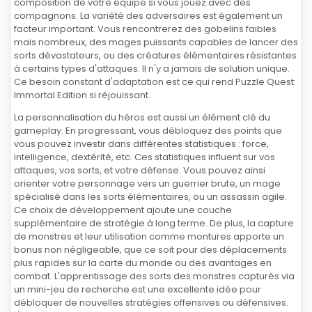
composition de votre équipe si vous jouez avec des
compagnons. La variété des adversaires est également un
facteur important. Vous rencontrerez des gobelins faibles
mais nombreux, des mages puissants capables de lancer des
sorts dévastateurs, ou des créatures élémentaires résistantes
à certains types d'attaques. Il n'y a jamais de solution unique.
Ce besoin constant d'adaptation est ce qui rend Puzzle Quest:
Immortal Edition si réjouissant.
La personnalisation du héros est aussi un élément clé du
gameplay. En progressant, vous débloquez des points que
vous pouvez investir dans différentes statistiques : force,
intelligence, dextérité, etc. Ces statistiques influent sur vos
attaques, vos sorts, et votre défense. Vous pouvez ainsi
orienter votre personnage vers un guerrier brute, un mage
spécialisé dans les sorts élémentaires, ou un assassin agile.
Ce choix de développement ajoute une couche
supplémentaire de stratégie à long terme. De plus, la capture
de monstres et leur utilisation comme montures apporte un
bonus non négligeable, que ce soit pour des déplacements
plus rapides sur la carte du monde ou des avantages en
combat. L'apprentissage des sorts des monstres capturés via
un mini-jeu de recherche est une excellente idée pour
débloquer de nouvelles stratégies offensives ou défensives.