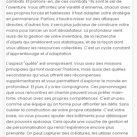
combats. Et parlons-en, de ces combats ! Ils sont le sel de
l'aventure. Vous affrontez une variété d'ennemis, chacun avec
ses propres forces et faiblesses. Il faut adapter votre stratégie
en permanence. Parfois, il faudra miser sur des attaques
directes, d'autres fois, il sera plus judicieux de construire votre
mana pour lancer un sort dévastateur. La profondeur vient
aussi de la gestion de votre inventaire, de la recherche
d'objets qui améliorent vos statistiques, et de la façon dont
vous utilisez les ressources collectées. C'est un cycle constant
d'apprentissage et d'adaptation.
L'aspect "quête" est omniprésent. Vous avez des missions
principales qui font avancer l'histoire, mais aussi des quêtes
secondaires qui vous offrent des récompenses
supplémentaires et vous permettent d'explorer le monde en
profondeur. Et puis, il y a les compagnons. Ces personnages
que vous rencontrez en chemin peuvent vous prêter main-
forte, chacun avec ses propres compétences. C'est un peu
comme une équipe qu'on forme pour affronter les défis. Sans
oublier la construction de votre propre citadelle. C'est votre
base, où vous pouvez ajouter des bâtiments pour débloquer
des pouvoirs spéciaux. Cela ajoute une couche de gestion et
de personnalisation qui rend l'expérience encore plus
prenante. On peut capturer des créatures, les utiliser comme