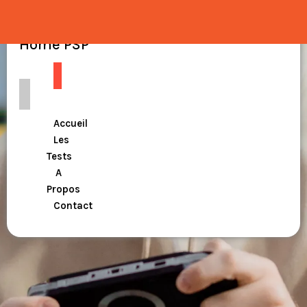
Home PSP
Accueil
Les
Tests
A
Propos
Contact