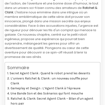
de l'action, de l'aventure et une bonne dose d'humour, le tout
dans un univers sci-fi bien connu des amateurs de
Ratchet &
Clank
. L'histoire nous emmène dans une intrigue où un
membre emblématique de cette série doit prouver son
innocence, plongé dans une mission secrète aux enjeux
considérables. Face à des accusations injustes, l'urgence est
de rigueur pour dénouer les fils d'un complot qui menace la
galaxie. Ce nouveau chapitre, centré sur le petit robot
ingénieux, propose une expérience qui pourrait bien
surprendre, mélangeant les genres pour offrir un
divertissement de qualité. Plongeons au cœur de cette
aventure pour découvrir si ce spin-off réussit à tenir la
promesse de ses aînés.
Sommaire
Secret Agent Clank : Quand le robot prend les devants
L’univers Ratchet & Clank : un nouveau souffle pour
Clank
Gameplay et Design : L’Agent Clank à l’épreuve
Une Bande Son et des Scénarios qui font mouche
Ratchet & Clank: Secret Agent Clank – Bilan d’un agent
hors pair