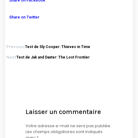
Share on Facebook
Share on Twitter
Previous
Test de Sly Cooper: Thieves in Time
Next
Test de Jak and Daxter: The Lost Frontier
Laisser un commentaire
Votre adresse e-mail ne sera pas publiée.
Les champs obligatoires sont indiqués
avec
*