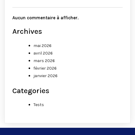
Aucun commentaire à afficher.
Archives
mai 2026
avril 2026
mars 2026
février 2026
janvier 2026
Categories
Tests