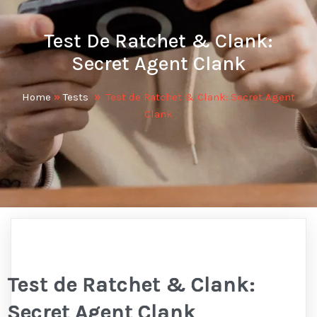
Test De Ratchet & Clank:
Secret Agent Clank
Home
»
Tests
»
Test de Ratchet & Clank: Secret Agent
Clank
Test de Ratchet & Clank:
Secret Agent Clank