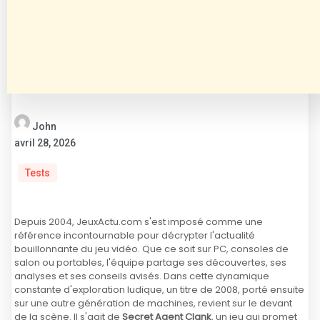
John
avril 28, 2026
Tests
Depuis 2004, JeuxActu.com s'est imposé comme une
référence incontournable pour décrypter l'actualité
bouillonnante du jeu vidéo. Que ce soit sur PC, consoles de
salon ou portables, l'équipe partage ses découvertes, ses
analyses et ses conseils avisés. Dans cette dynamique
constante d'exploration ludique, un titre de 2008, porté ensuite
sur une autre génération de machines, revient sur le devant
de la scène. Il s'agit de
Secret Agent Clank
, un jeu qui promet