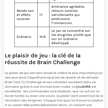
Ambiance agréable,
Bande son
retours sonores
et effets
17
satisfaisants qui
sonores
améliorent
l'immersion.
Le jeu se concentre sur
les énigmes plutôt que
Scénario
N/A
sur un scénario
développé.
Le plaisir de jeu : la clé de la
réussite de Brain Challenge
Le plaisir de jeu est sans doute le critère le plus important pour
des jeux dont l'objectif principal est de divertir et de stimuler.
Brain Test: IQ Challenge et ses variantes excellent dans ce
domaine grâce à une formule bien rodée. La
jouabilité
est
excellente : les commandes sont intuitives, que ce soit sur un
écran tactile ou avec une souris. Le plaisir vient avant tout de la
résolution des énigmes. Chaque fois que l'on trouve la solution
à un casse-tête particulièrement retors, on ressent une