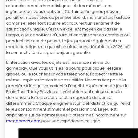
rebondissements humoristiques et des mécanismes
ingénieux qui vous captivent. Certaines énigmes peuvent
paraître impossibles au premier abord, mais une fois l'astuce
comprise, elles font sourire et procurent un sentiment de
satisfaction unique. C'est un excellent moyen de passer le
temps, que ce soit lors d'un trajet en transport en commun ou
pendant une courte pause. Le jeu propose également un
mode hors ligne, ce qui est un atout considérable en 2026, où
la connectivité n'est pas toujours garantie.
L'interaction avec les objets est l'essence même du
gameplay. Que vous utilisiez la souris pour cliquer et faire
glisser, ou le toucher sur votre téléphone, l'objectif reste le
même : explorer toutes les possibilités. Ne vous fiez pas à la
première idée qui vous vient à l'esprit. L'expérience de jeu de
Brain Test: Tricky Puzzles est véritablement unique car elle
demande à la fois créativité et la capacité de penser
différemment. Chaque énigme est un défi distinct, ce qui rend
le jeu constamment stimulant et passionnant. Le jeu est
disponible sur de nombreuses plateformes, notamment sur
meegames.com
pour une expérience en ligne.