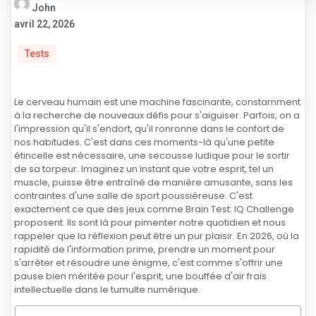
John
avril 22, 2026
Tests
Le cerveau humain est une machine fascinante, constamment
à la recherche de nouveaux défis pour s'aiguiser. Parfois, on a
l'impression qu'il s'endort, qu'il ronronne dans le confort de
nos habitudes. C'est dans ces moments-là qu'une petite
étincelle est nécessaire, une secousse ludique pour le sortir
de sa torpeur. Imaginez un instant que votre esprit, tel un
muscle, puisse être entraîné de manière amusante, sans les
contraintes d'une salle de sport poussiéreuse. C'est
exactement ce que des jeux comme Brain Test: IQ Challenge
proposent. Ils sont là pour pimenter notre quotidien et nous
rappeler que la réflexion peut être un pur plaisir. En 2026, où la
rapidité de l'information prime, prendre un moment pour
s'arrêter et résoudre une énigme, c'est comme s'offrir une
pause bien méritée pour l'esprit, une bouffée d'air frais
intellectuelle dans le tumulte numérique.