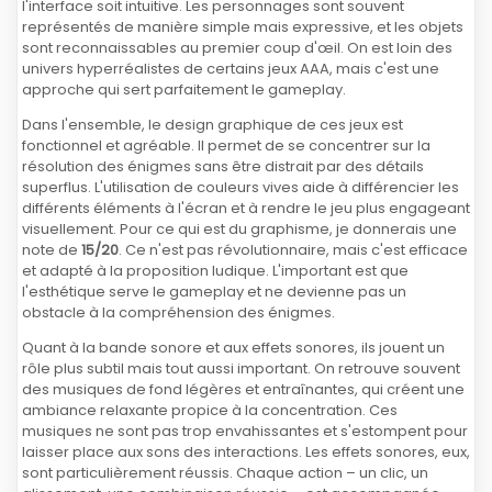
l'interface soit intuitive. Les personnages sont souvent
représentés de manière simple mais expressive, et les objets
sont reconnaissables au premier coup d'œil. On est loin des
univers hyperréalistes de certains jeux AAA, mais c'est une
approche qui sert parfaitement le gameplay.
Dans l'ensemble, le design graphique de ces jeux est
fonctionnel et agréable. Il permet de se concentrer sur la
résolution des énigmes sans être distrait par des détails
superflus. L'utilisation de couleurs vives aide à différencier les
différents éléments à l'écran et à rendre le jeu plus engageant
visuellement. Pour ce qui est du graphisme, je donnerais une
note de
15/20
. Ce n'est pas révolutionnaire, mais c'est efficace
et adapté à la proposition ludique. L'important est que
l'esthétique serve le gameplay et ne devienne pas un
obstacle à la compréhension des énigmes.
Quant à la bande sonore et aux effets sonores, ils jouent un
rôle plus subtil mais tout aussi important. On retrouve souvent
des musiques de fond légères et entraînantes, qui créent une
ambiance relaxante propice à la concentration. Ces
musiques ne sont pas trop envahissantes et s'estompent pour
laisser place aux sons des interactions. Les effets sonores, eux,
sont particulièrement réussis. Chaque action – un clic, un