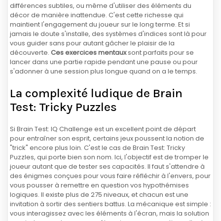
différences subtiles, ou même d'utiliser des éléments du
décor de manière inattendue. C'est cette richesse qui
maintient l'engagement du joueur sur le long terme. Et si
jamais le doute s'installe, des systèmes d'indices sont là pour
vous guider sans pour autant gâcher le plaisir de la
découverte.
Ces exercices mentaux
sont parfaits pour se
lancer dans une partie rapide pendant une pause ou pour
s'adonner à une session plus longue quand on a le temps.
La complexité ludique de Brain
Test: Tricky Puzzles
Si Brain Test: IQ Challenge est un excellent point de départ
pour entraîner son esprit, certains jeux poussent la notion de
"trick" encore plus loin. C'est le cas de Brain Test: Tricky
Puzzles, qui porte bien son nom. Ici, l'objectif est de tromper le
joueur autant que de tester ses capacités. Il faut s'attendre à
des énigmes conçues pour vous faire réfléchir à l'envers, pour
vous pousser à remettre en question vos hypothémises
logiques. Il existe plus de 275 niveaux, et chacun est une
invitation à sortir des sentiers battus. La mécanique est simple :
vous interagissez avec les éléments à l'écran, mais la solution