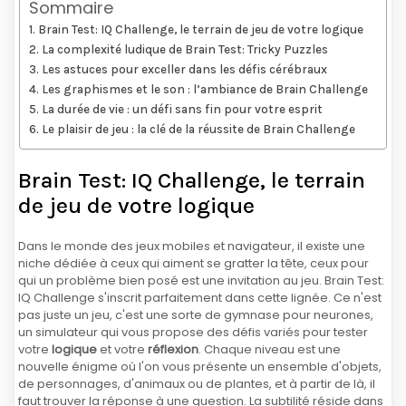
Sommaire
Brain Test: IQ Challenge, le terrain de jeu de votre logique
La complexité ludique de Brain Test: Tricky Puzzles
Les astuces pour exceller dans les défis cérébraux
Les graphismes et le son : l’ambiance de Brain Challenge
La durée de vie : un défi sans fin pour votre esprit
Le plaisir de jeu : la clé de la réussite de Brain Challenge
Brain Test: IQ Challenge, le terrain
de jeu de votre logique
Dans le monde des jeux mobiles et navigateur, il existe une
niche dédiée à ceux qui aiment se gratter la tête, ceux pour
qui un problème bien posé est une invitation au jeu. Brain Test:
IQ Challenge s'inscrit parfaitement dans cette lignée. Ce n'est
pas juste un jeu, c'est une sorte de gymnase pour neurones,
un simulateur qui vous propose des défis variés pour tester
votre
logique
et votre
réflexion
. Chaque niveau est une
nouvelle énigme où l'on vous présente un ensemble d'objets,
de personnages, d'animaux ou de plantes, et à partir de là, il
faut trouver la réponse à une question. La subtilité réside dans