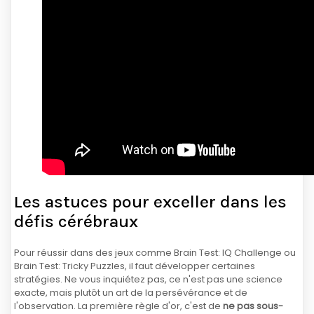
Les astuces pour exceller dans les
défis cérébraux
Pour réussir dans des jeux comme Brain Test: IQ Challenge ou
Brain Test: Tricky Puzzles, il faut développer certaines
stratégies. Ne vous inquiétez pas, ce n'est pas une science
exacte, mais plutôt un art de la persévérance et de
l'observation. La première règle d'or, c'est de
ne pas sous-