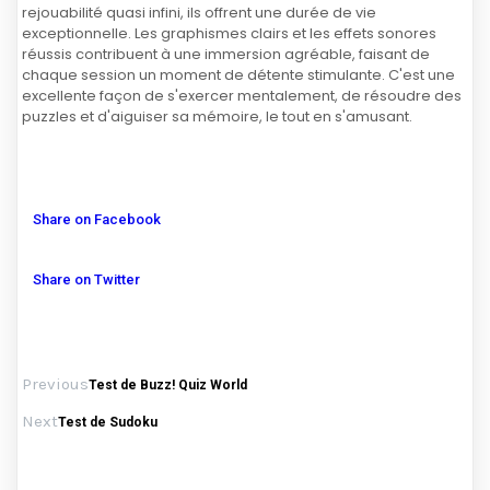
rejouabilité quasi infini, ils offrent une durée de vie
exceptionnelle. Les graphismes clairs et les effets sonores
réussis contribuent à une immersion agréable, faisant de
chaque session un moment de détente stimulante. C'est une
excellente façon de s'exercer mentalement, de résoudre des
puzzles et d'aiguiser sa mémoire, le tout en s'amusant.
Share on Facebook
Share on Twitter
Previous
Test de Buzz! Quiz World
Next
Test de Sudoku