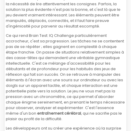
la nécessité de lire attentivement les consignes. Parfois, la
solution la plus évidente n'est pas la bonne, et c'est là que le
jeu devient vraiment intéressant. Les éléments peuvent être
manipulés, déplacés, connectés, et il faut faire preuve
d'ingéniosité pour parvenir au résultat escompté.
Ce qui rend Brain Test: IQ Challenge particulièrement
accrocheur, c'est sa progression. Les tâches ne se contentent
pas de se répéter ; elles gagnent en complexité à chaque
étape franchie. On passe de situations relativement simples à
des casse-têtes qui demandent une véritable gymnastique
intellectuelle. C'est ce mélange d'accessibilité pour les
débutants et de profondeur pour les habitués des jeux de
réflexion qui fait son succès. On se retrouve à manipuler des
éléments à l'écran avec une souris sur ordinateur ou avec les
doigts sur un appareil tactile, et chaque interaction est une
potentielle piste vers la solution. Le jeu ne vous met pas la
pression avec un chronomètre, ce qui permet d'aborder
chaque énigme sereinement, en prenant le temps nécessaire
pour observer, analyser et expérimenter. C'est l'essence
même d'un bon
entraînement cérébral
, qui ne sacrifie pas le
plaisir au profit de la difficulté.
Les développeurs ont su créer une expérience où la surprise