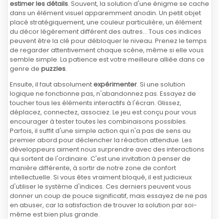
estimer les détails
. Souvent, la solution d'une énigme se cache
dans un élément visuel apparemment anodin. Un petit objet
placé stratégiquement, une couleur particulière, un élément
du décor légèrement différent des autres... Tous ces indices
peuvent être la clé pour débloquer le niveau. Prenez le temps
de regarder attentivement chaque scène, même si elle vous
semble simple. La patience est votre meilleure alliée dans ce
genre de
puzzles
.
Ensuite, il faut absolument
expérimenter
. Si une solution
logique ne fonctionne pas, n'abandonnez pas. Essayez de
toucher tous les éléments interactifs à l'écran. Glissez,
déplacez, connectez, associez. Le jeu est conçu pour vous
encourager à tester toutes les combinaisons possibles.
Parfois, il suffit d'une simple action qui n'a pas de sens au
premier abord pour déclencher la réaction attendue. Les
développeurs aiment nous surprendre avec des interactions
qui sortent de l'ordinaire. C'est une invitation à penser de
manière différente, à sortir de notre zone de confort
intellectuelle. Si vous êtes vraiment bloqué, il est judicieux
d'utiliser le système d'indices. Ces derniers peuvent vous
donner un coup de pouce significatif, mais essayez de ne pas
en abuser, car la satisfaction de trouver la solution par soi-
même est bien plus grande.