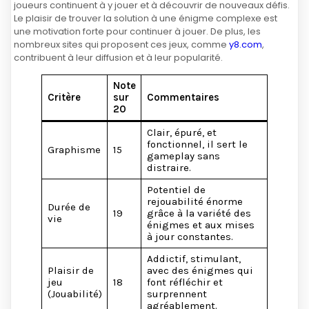
joueurs continuent à y jouer et à découvrir de nouveaux défis.
Le plaisir de trouver la solution à une énigme complexe est
une motivation forte pour continuer à jouer. De plus, les
nombreux sites qui proposent ces jeux, comme
y8.com
,
contribuent à leur diffusion et à leur popularité.
Note
Critère
sur
Commentaires
20
Clair, épuré, et
fonctionnel, il sert le
Graphisme
15
gameplay sans
distraire.
Potentiel de
rejouabilité énorme
Durée de
19
grâce à la variété des
vie
énigmes et aux mises
à jour constantes.
Addictif, stimulant,
Plaisir de
avec des énigmes qui
jeu
18
font réfléchir et
(Jouabilité)
surprennent
agréablement.