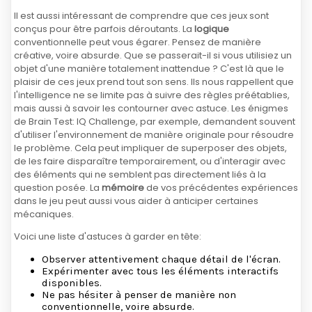
Il est aussi intéressant de comprendre que ces jeux sont
conçus pour être parfois déroutants. La
logique
conventionnelle peut vous égarer. Pensez de manière
créative, voire absurde. Que se passerait-il si vous utilisiez un
objet d'une manière totalement inattendue ? C'est là que le
plaisir de ces jeux prend tout son sens. Ils nous rappellent que
l'intelligence ne se limite pas à suivre des règles préétablies,
mais aussi à savoir les contourner avec astuce. Les énigmes
de Brain Test: IQ Challenge, par exemple, demandent souvent
d'utiliser l'environnement de manière originale pour résoudre
le problème. Cela peut impliquer de superposer des objets,
de les faire disparaître temporairement, ou d'interagir avec
des éléments qui ne semblent pas directement liés à la
question posée. La
mémoire
de vos précédentes expériences
dans le jeu peut aussi vous aider à anticiper certaines
mécaniques.
Voici une liste d'astuces à garder en tête:
Observer attentivement chaque détail de l'écran.
Expérimenter avec tous les éléments interactifs
disponibles.
Ne pas hésiter à penser de manière non
conventionnelle, voire absurde.