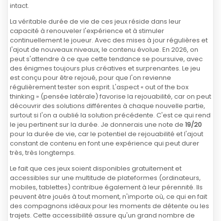
intact.
La véritable durée de vie de ces jeux réside dans leur
capacité à renouveler l'expérience et à stimuler
continuellement le joueur. Avec des mises à jour régulières et
l'ajout de nouveaux niveaux, le contenu évolue. En 2026, on
peut s'attendre à ce que cette tendance se poursuive, avec
des énigmes toujours plus créatives et surprenantes. Le jeu
est conçu pour être rejoué, pour que l'on revienne
régulièrement tester son esprit. L'aspect « out of the box
thinking » (pensée latérale) favorise la rejouabilité, car on peut
découvrir des solutions différentes à chaque nouvelle partie,
surtout si l'on a oublié la solution précédente. C'est ce qui rend
le jeu pertinent sur la durée. Je donnerais une note de
19/20
pour la durée de vie, car le potentiel de rejouabilité et l'ajout
constant de contenu en font une expérience qui peut durer
très, très longtemps.
Le fait que ces jeux soient disponibles gratuitement et
accessibles sur une multitude de plateformes (ordinateurs,
mobiles, tablettes) contribue également à leur pérennité. Ils
peuvent être joués à tout moment, n'importe où, ce qui en fait
des compagnons idéaux pour les moments de détente ou les
trajets. Cette accessibilité assure qu'un grand nombre de