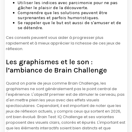
Utiliser les indices avec parcimonie pour ne pas
gâcher le plaisir de la découverte.
Comprendre que les solutions peuvent être
surprenantes et parfois humoristiques.
Se rappeler que le but est aussi de s'amuser et de
se détendre.
Ces conseils peuvent vous aider à progresser plus
rapidement et à mieux apprécier la richesse de ces jeux de
réflexion.
Les graphismes et le son :
l’ambiance de Brain Challenge
Quand on parle de jeux comme Brain Challenge, les
graphismes ne sont généralement pas le point central de
l'expérience. L'objectif premier est de stimuler le cerveau, pas
d'en mettre plein les yeux avec des effets visuels
spectaculaires. Cependant, il est important de noter que les
jeux de réflexion actuels, y compris ceux qui sortent en 2026,
ont bien évolué. Brain Test: IQ Challenge et ses variantes
proposent des visuels clairs, colorés et épurés. L'important est
que les éléments interactifs soient bien distincts et que