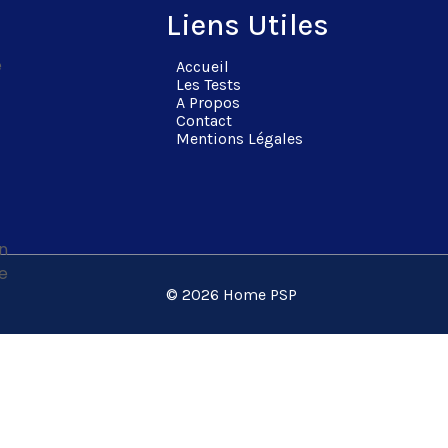
Liens Utiles
e
Accueil
Les Tests
A Propos
Contact
Mentions Légales
n
e
© 2026 Home PSP