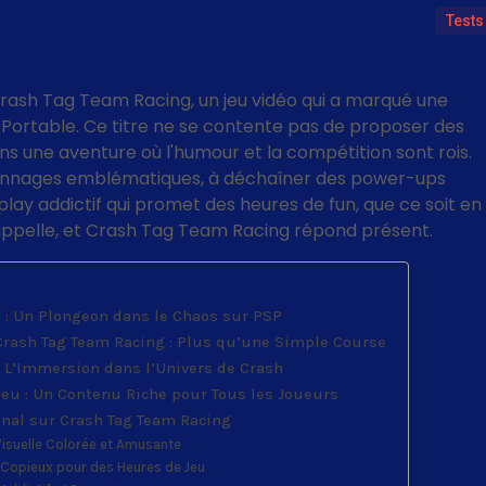
Tests
Crash Tag Team Racing, un jeu vidéo qui a marqué une
 Portable. Ce titre ne se contente pas de proposer des
ns une aventure où l'humour et la compétition sont rois.
onnages emblématiques, à déchaîner des power-ups
ay addictif qui promet des heures de fun, que ce soit en
 appelle, et Crash Tag Team Racing répond présent.
 : Un Plongeon dans le Chaos sur PSP
rash Tag Team Racing : Plus qu’une Simple Course
 L’Immersion dans l’Univers de Crash
Jeu : Un Contenu Riche pour Tous les Joueurs
Final sur Crash Tag Team Racing
isuelle Colorée et Amusante
 Copieux pour des Heures de Jeu