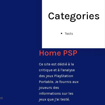
Categories
Tests
Home PSP
Ce site est dédié à la
critique et à l'analyse
des jeux PlayStation
Portable. Je fournis aux
joueurs des
informations sur les
me
jeux que j'ai testé.