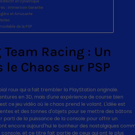
 : Addictif et Dynamique
res : Immersion Garantie
Légère et Amusante
 Notes
émodable de la PSP
g Team Racing : Un
 le Chaos sur PSP
l roux qui a fait trembler la PlayStation originale.
ventures en 3D, mais d'une expérience de course bien
c'est ce jeu vidéo où le chaos prend le volant. L'idée est
mentes et des tonnes d'objets pour se mettre des bâtons
er parti de la puissance de la console pour offrir un
i font encore aujourd'hui le bonheur des nostalgiques com
console, et ce titre fait partie de ceux qui ont le plus