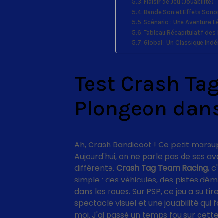
Plaisir de Jeu (Jouabilité)
Bande Son et Effets Sono
Scénario : Une Aventure 
Tableau Récapitulatif des
Global : Un Classique Ind
Test Crash Ta
Plongeon dans
Ah, Crash Bandicoot ! Ce petit marsupia
Aujourd'hui, on ne parle pas de ses a
différente.
Crash Tag Team Racing
, 
simple : des véhicules, des pistes dé
dans les roues. Sur PSP, ce jeu a su tir
spectacle visuel et une jouabilité qu
moi. J'ai passé un temps fou sur cette 