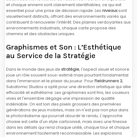
et chaque ennemi sont clairement identifiables, ce qui est
essentiel pour une prise de décision rapide. Les
niveaux
sont
visuellement distincts, offrant des environnements variés qui
contribuent à renouveler l'intérêt. Des plaines verdoyantes aux
environnements industriels, chaque carte propose des
chemins et des obstacles uniques.
Graphismes et Son : L’Esthétique
au Service de la Stratégie
Dans le monde des jeux de
stratégie
, l'aspect visuel et sonore
joue un rôle souvent sous-estimé mais pourtant fondamental
dans l'immersion et le plaisir du joueur. Pour
Fieldrunners 2
,
Subatomic Studios a opté pour une direction artistique qui allie
efficacité et esthétisme. Les graphismes sont fins, les couleurs
vives et l'ensemble dégage une impression de qualité
indéniable. On est loin des pixels grossiers des premières
générations de jeux mobiles, mais on n'est pas non plus dans
le photoréalisme qui pourrait alourdir le rendu. L'approche
choisie est celle d'un style cartoonisé, mais avec une finesse
dans les détails qui rend chaque unité, chaque tour et chaque
environnement facilement reconnaissable. Les explosions