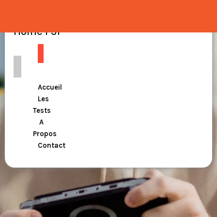
Home PSP
Accueil
Les
Tests
A
Propos
Contact