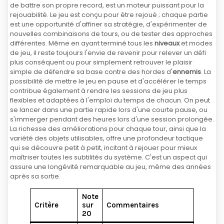
de battre son propre record, est un moteur puissant pour la
rejouabilité. Le jeu est conçu pour être rejoué ; chaque partie
est une opportunité d'affiner sa stratégie, d'expérimenter de
nouvelles combinaisons de tours, ou de tester des approches
différentes. Même en ayant terminé tous les
niveaux
et modes
de jeu, il reste toujours l'envie de revenir pour relever un défi
plus conséquent ou pour simplement retrouver le plaisir
simple de défendre sa base contre des hordes d'
ennemis
. La
possibilité de mettre le jeu en pause et d'accélérer le temps
contribue également à rendre les sessions de jeu plus
flexibles et adaptées à l'emploi du temps de chacun. On peut
se lancer dans une partie rapide lors d'une courte pause, ou
s'immerger pendant des heures lors d'une session prolongée.
La richesse des améliorations pour chaque tour, ainsi que la
variété des objets utilisables, offre une profondeur tactique
qui se découvre petit à petit, incitant à rejouer pour mieux
maîtriser toutes les subtilités du système. C'est un aspect qui
assure une longévité remarquable au jeu, même des années
après sa sortie.
Note
Critère
sur
Commentaires
20