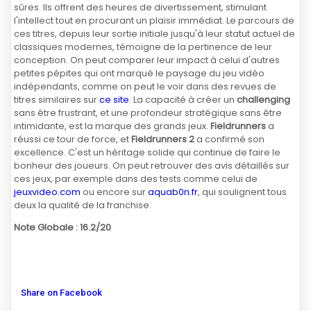
sûres. Ils offrent des heures de divertissement, stimulant
l'intellect tout en procurant un plaisir immédiat. Le parcours de
ces titres, depuis leur sortie initiale jusqu'à leur statut actuel de
classiques modernes, témoigne de la pertinence de leur
conception. On peut comparer leur impact à celui d'autres
petites pépites qui ont marqué le paysage du jeu vidéo
indépendants, comme on peut le voir dans des revues de
titres similaires sur
ce site
. La capacité à créer un
challenging
sans être frustrant, et une profondeur stratégique sans être
intimidante, est la marque des grands jeux.
Fieldrunners
a
réussi ce tour de force, et
Fieldrunners 2
a confirmé son
excellence. C'est un héritage solide qui continue de faire le
bonheur des joueurs. On peut retrouver des avis détaillés sur
ces jeux, par exemple dans des tests comme celui de
jeuxvideo.com
ou encore sur
aquab0n.fr
, qui soulignent tous
deux la qualité de la franchise.
Note Globale : 16.2/20
Share on Facebook