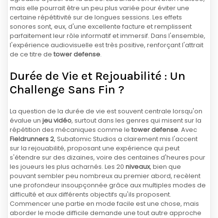
mais elle pourrait être un peu plus variée pour éviter une
certaine répétitivité sur de longues sessions. Les effets
sonores sont, eux, d'une excellente facture et remplissent
parfaitement leur rôle informatif et immersif. Dans l'ensemble,
l'expérience audiovisuelle est très positive, renforçant l'attrait
de ce titre de
tower defense
.
Durée de Vie et Rejouabilité : Un
Challenge Sans Fin ?
La question de la durée de vie est souvent centrale lorsqu'on
évalue un
jeu vidéo
, surtout dans les genres qui misent sur la
répétition des mécaniques comme le
tower defense
. Avec
Fieldrunners 2
, Subatomic Studios a clairement mis l'accent
sur la rejouabilité, proposant une expérience qui peut
s'étendre sur des dizaines, voire des centaines d'heures pour
les joueurs les plus acharnés. Les 20
niveaux
, bien que
pouvant sembler peu nombreux au premier abord, recèlent
une profondeur insoupçonnée grâce aux multiples modes de
difficulté et aux différents objectifs qu'ils proposent.
Commencer une partie en mode facile est une chose, mais
aborder le mode difficile demande une tout autre approche