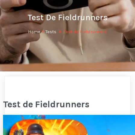
Test De Fieldrunners
Home
»
Tests
»
Test de Fieldrunners
Test de Fieldrunners