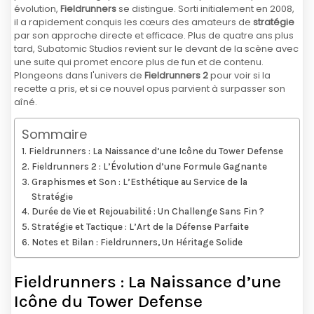
évolution,
Fieldrunners
se distingue. Sorti initialement en 2008,
il a rapidement conquis les cœurs des amateurs de
stratégie
par son approche directe et efficace. Plus de quatre ans plus
tard, Subatomic Studios revient sur le devant de la scène avec
une suite qui promet encore plus de fun et de contenu.
Plongeons dans l'univers de
Fieldrunners 2
pour voir si la
recette a pris, et si ce nouvel opus parvient à surpasser son
aîné.
Sommaire
Fieldrunners : La Naissance d’une Icône du Tower Defense
Fieldrunners 2 : L’Évolution d’une Formule Gagnante
Graphismes et Son : L’Esthétique au Service de la
Stratégie
Durée de Vie et Rejouabilité : Un Challenge Sans Fin ?
Stratégie et Tactique : L’Art de la Défense Parfaite
Notes et Bilan : Fieldrunners, Un Héritage Solide
Fieldrunners : La Naissance d’une
Icône du Tower Defense