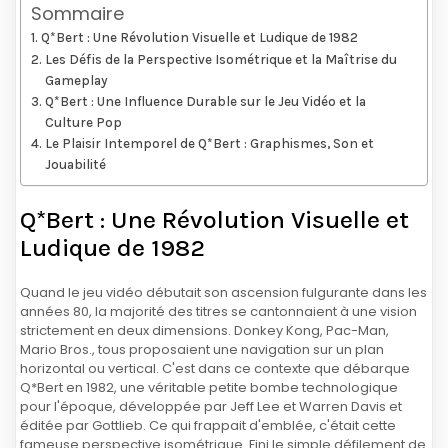
Sommaire
Q*Bert : Une Révolution Visuelle et Ludique de 1982
Les Défis de la Perspective Isométrique et la Maîtrise du
Gameplay
Q*Bert : Une Influence Durable sur le Jeu Vidéo et la
Culture Pop
Le Plaisir Intemporel de Q*Bert : Graphismes, Son et
Jouabilité
Q*Bert : Une Révolution Visuelle et
Ludique de 1982
Quand le jeu vidéo débutait son ascension fulgurante dans les
années 80, la majorité des titres se cantonnaient à une vision
strictement en deux dimensions. Donkey Kong, Pac-Man,
Mario Bros., tous proposaient une navigation sur un plan
horizontal ou vertical. C'est dans ce contexte que débarque
Q*Bert en 1982, une véritable petite bombe technologique
pour l'époque, développée par Jeff Lee et Warren Davis et
éditée par Gottlieb. Ce qui frappait d'emblée, c'était cette
fameuse perspective isométrique. Fini le simple défilement de