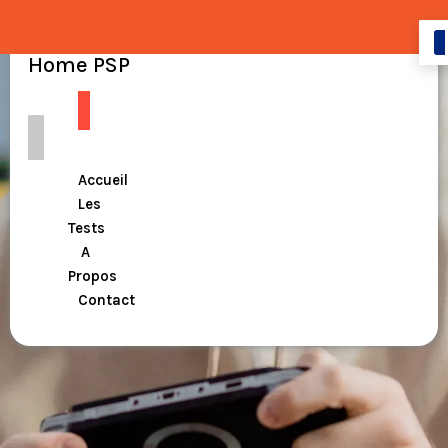
Home PSP
Accueil
Les
Tests
A
Propos
Contact