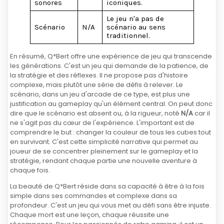
sonores
iconiques.
Le jeu n'a pas de
Scénario
N/A
scénario au sens
traditionnel.
En résumé, Q*Bert offre une expérience de jeu qui transcende
les générations. C'est un jeu qui demande de la patience, de
la stratégie et des réflexes. Il ne propose pas d'histoire
complexe, mais plutôt une série de défis à relever. Le
scénario, dans un jeu d'arcade de ce type, est plus une
justification au gameplay qu'un élément central. On peut donc
dire que le scénario est absent ou, à la rigueur, noté
N/A
car il
ne s'agit pas du cœur de l'expérience. L'important est de
comprendre le but : changer la couleur de tous les cubes tout
en survivant. C'est cette simplicité narrative qui permet au
joueur de se concentrer pleinement sur le gameplay et la
stratégie, rendant chaque partie une nouvelle aventure à
chaque fois.
La beauté de Q*Bert réside dans sa capacité à être à la fois
simple dans ses commandes et complexe dans sa
profondeur. C'est un jeu qui vous met au défi sans être injuste.
Chaque mort est une leçon, chaque réussite une