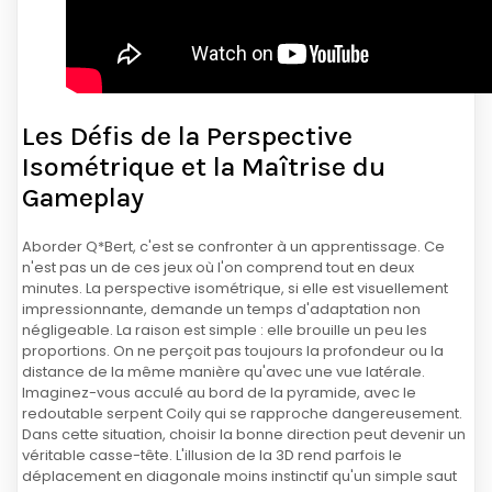
Les Défis de la Perspective
Isométrique et la Maîtrise du
Gameplay
Aborder Q*Bert, c'est se confronter à un apprentissage. Ce
n'est pas un de ces jeux où l'on comprend tout en deux
minutes. La perspective isométrique, si elle est visuellement
impressionnante, demande un temps d'adaptation non
négligeable. La raison est simple : elle brouille un peu les
proportions. On ne perçoit pas toujours la profondeur ou la
distance de la même manière qu'avec une vue latérale.
Imaginez-vous acculé au bord de la pyramide, avec le
redoutable serpent Coily qui se rapproche dangereusement.
Dans cette situation, choisir la bonne direction peut devenir un
véritable casse-tête. L'illusion de la 3D rend parfois le
déplacement en diagonale moins instinctif qu'un simple saut