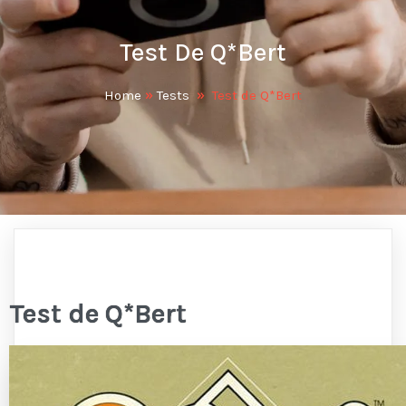
Test De Q*Bert
Home
»
Tests
»
Test de Q*Bert
Test de Q*Bert