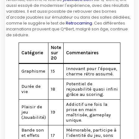
aussi essayé de moderniser l'expérience, avec des résultats
variables. Il est aussi possible de retrouver des bornes
d'arcade jouables sur émulateur ou dans des salles dédiées,
comme le suggère le test de
Retrocaming
. Ces différentes
incarnations prouvent que Q*Bert, malgré son âge, continue
de séduire.
Note
Catégorie
sur
Commentaires
20
Innovant pour l'époque,
Graphisme
15
charme rétro assumé.
Potentiel de
Durée de
18
rejouabilité quasi infini
vie
grâce au scoring.
Addictif une fois la
Plaisir de
prise en main
jeu
19
maîtrisée, gameplay
(Jouabilité)
unique.
Bande son
Mémorable, participe à
et effets
17
l'identité du jeu, sons