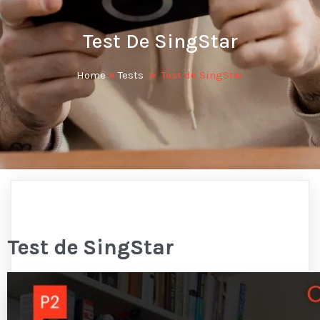
Test De SingStar
Home
»
Tests
»
Test de SingStar
Test de SingStar