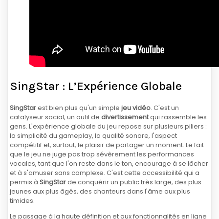
SingStar : L’Expérience Globale
SingStar
est bien plus qu'un simple
jeu vidéo
. C'est un
catalyseur social, un outil de
divertissement
qui rassemble les
gens. L'expérience globale du jeu repose sur plusieurs piliers :
la simplicité du gameplay, la qualité sonore, l'aspect
compétitif et, surtout, le plaisir de partager un moment. Le fait
que le jeu ne juge pas trop sévèrement les performances
vocales, tant que l'on reste dans le ton, encourage à se lâcher
et à s'amuser sans complexe. C'est cette accessibilité qui a
permis à
SingStar
de conquérir un public très large, des plus
jeunes aux plus âgés, des chanteurs dans l'âme aux plus
timides.
Le passage à la haute définition et aux fonctionnalités en ligne