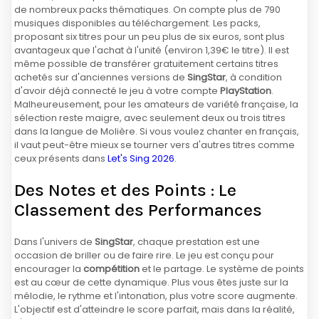
de nombreux packs thématiques. On compte plus de 790
musiques disponibles au téléchargement. Les packs,
proposant six titres pour un peu plus de six euros, sont plus
avantageux que l'achat à l'unité (environ 1,39€ le titre). Il est
même possible de transférer gratuitement certains titres
achetés sur d'anciennes versions de
SingStar
, à condition
d'avoir déjà connecté le jeu à votre compte
PlayStation
.
Malheureusement, pour les amateurs de variété française, la
sélection reste maigre, avec seulement deux ou trois titres
dans la langue de Molière. Si vous voulez chanter en français,
il vaut peut-être mieux se tourner vers d'autres titres comme
ceux présents dans
Let's Sing 2026
.
Des Notes et des Points : Le
Classement des Performances
Dans l'univers de
SingStar
, chaque prestation est une
occasion de briller ou de faire rire. Le jeu est conçu pour
encourager la
compétition
et le partage. Le système de points
est au cœur de cette dynamique. Plus vous êtes juste sur la
mélodie, le rythme et l'intonation, plus votre score augmente.
L'objectif est d'atteindre le score parfait, mais dans la réalité,