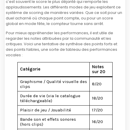
c'est souvent le score le plus déjanté qui remporte les
applaudissements. Les différents modes de jeu exploitent ce
système de scoring de manières variées. Que ce soit pour un
duel acharné où chaque point compte, ou pour un score
global en mode fête, le compteur tourne sans arrêt.
Pour mieux appréhender les performances, il est utile de
regarder les notes attribuées par la communauté et les
critiques. Voici une tentative de synthèse des points forts et
des points faibles, une sorte de tableau des performances
vocales :
Notes
Catégorie
sur 20
Graphisme / Qualité visuelle des
8/20
clips
Durée de vie (via le catalogue
18/20
téléchargeable)
Plaisir de jeu / Jouabilité
17/20
Bande son et effets sonores
16/20
(hors clips)