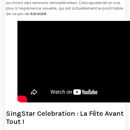
au moins des versions remastérisées. Cela ajouterait un vrai
plus à l'expérience visuelle, qui est actuellement le point faible
de ce jeu de
karaoké
.
SingStar Celebration : La Fête Avant
Tout !