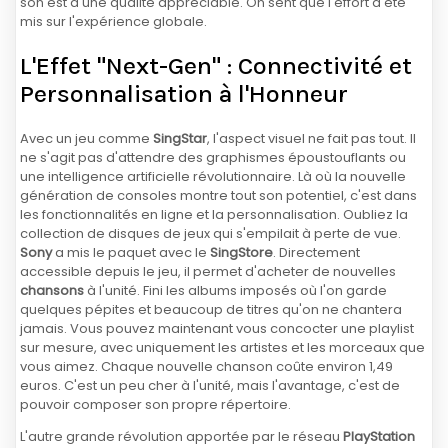
son est d'une qualité appréciable. On sent que l'effort a été
mis sur l'expérience globale.
L'Effet "Next-Gen" : Connectivité et
Personnalisation à l'Honneur
Avec un jeu comme
SingStar
, l'aspect visuel ne fait pas tout. Il
ne s'agit pas d'attendre des graphismes époustouflants ou
une intelligence artificielle révolutionnaire. Là où la nouvelle
génération de consoles montre tout son potentiel, c'est dans
les fonctionnalités en ligne et la personnalisation. Oubliez la
collection de disques de jeux qui s'empilait à perte de vue.
Sony
a mis le paquet avec le
SingStore
. Directement
accessible depuis le jeu, il permet d'acheter de nouvelles
chansons
à l'unité. Fini les albums imposés où l'on garde
quelques pépites et beaucoup de titres qu'on ne chantera
jamais. Vous pouvez maintenant vous concocter une playlist
sur mesure, avec uniquement les artistes et les morceaux que
vous aimez. Chaque nouvelle chanson coûte environ 1,49
euros. C'est un peu cher à l'unité, mais l'avantage, c'est de
pouvoir composer son propre répertoire.
L'autre grande révolution apportée par le réseau
PlayStation