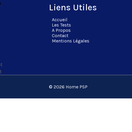
?
Liens Utiles
Accueil
Les Tests
A Propos
Contact
Mentions Légales
êt
t
© 2026 Home PSP