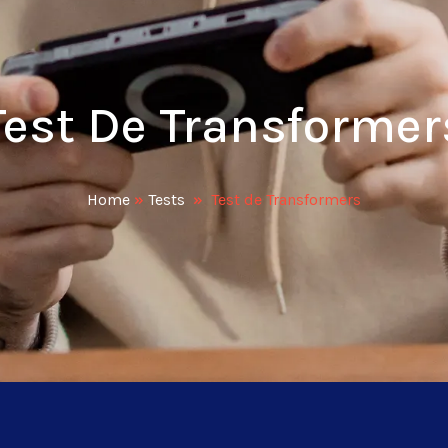
Test De Transformer
Home
»
Tests
»
Test de Transformers