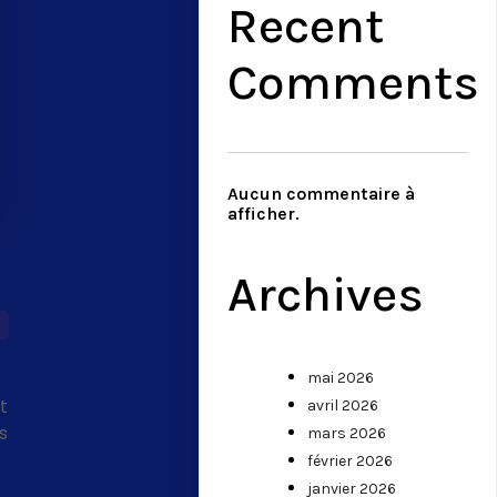
Recent
Comments
Aucun commentaire à
afficher.
Archives
mai 2026
t
avril 2026
s
mars 2026
février 2026
janvier 2026