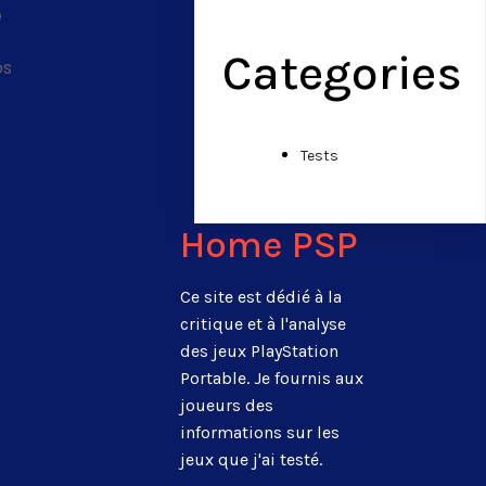
e
Categories
os
Tests
Home PSP
Ce site est dédié à la
critique et à l'analyse
des jeux PlayStation
Portable. Je fournis aux
joueurs des
informations sur les
jeux que j'ai testé.