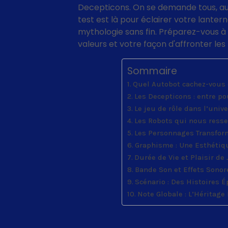
Decepticons. On se demande tous, au
test est là pour éclairer votre lante
mythologie sans fin. Préparez-vous à 
valeurs et votre façon d'affronter le
Sommaire
Quel Autobot cachez-vous 
Les Decepticons : entre p
Le jeu de rôle dans l’univ
Les Robots qui nous resse
Les Personnages Transform
Graphisme : Une Esthétiq
Durée de Vie et Plaisir de
Bande Son et Effets Sonor
Scénario : Des Histoires
Note Globale : L’Hérita