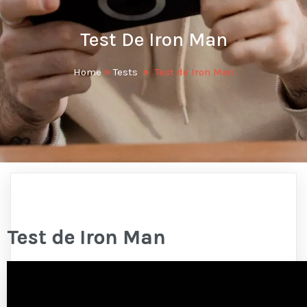
Test De Iron Man
Home
»
Tests
»
Test de Iron Man
Test de Iron Man