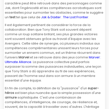
caractère peut être retrouvé dans des personnages comme
Jak, dont l'ingéniosité et les compétences acrobatiques sont
essentielles pour surmonter les obstacles, comme le suggère
un
test
tel que celui de
Jak & Daxter : The Lost Frontier
.
Il est également pertinent de considérer la force de la
collaboration. Bien que Tony Stark soit souvent dépeint
comme un loup solitaire brillant, ses plus grandes victoires
sont souvent obtenues grâce au travail d'équipe avec les
Avengers. Cette idée de synergie, où plusieurs individus aux
compétences complémentaires unissent leurs forces pour
surmonter un ennemi commun, est un thème récurrent dans
l'univers
Marvel
et se retrouve dans des jeux comme
Marvel :
Ultimate Alliance
. La puissance collective peut parfois
surpasser la somme des puissances individuelles, une leçon
que Tony Stark a dû apprendre au fil de ses expériences,
passant de l'homme seul dans son armure à un membre
essentiel d'une équipe.
En fin de compte, la définition de la "puissance" d'un
super-
héros
est bien plus nuancée que la simple possession d'une
armure
sophistiquée. C'est une combinaison de
compétences, d'intelligence, de courage, de résilience et,
souvent, de la capacité à travailler avec d'autres. L'héritage