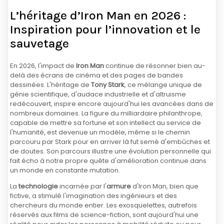
L’héritage d’Iron Man en 2026 :
Inspiration pour l’innovation et le
sauvetage
En 2026, l'impact de
Iron Man
continue de résonner bien au-
delà des écrans de cinéma et des pages de bandes
dessinées. L'héritage de
Tony Stark
, ce mélange unique de
génie scientifique, d'audace industrielle et d'altruisme
redécouvert, inspire encore aujourd'hui les avancées dans de
nombreux domaines. La figure du milliardaire philanthrope,
capable de mettre sa fortune et son intellect au service de
l'humanité, est devenue un modèle, même si le chemin
parcouru par Stark pour en arriver là fut semé d'embûches et
de doutes. Son parcours illustre une évolution personnelle qui
fait écho à notre propre quête d'amélioration continue dans
un monde en constante mutation.
La
technologie
incarnée par l'
armure
d'Iron Man, bien que
fictive, a stimulé l'imagination des ingénieurs et des
chercheurs du monde entier. Les exosquelettes, autrefois
réservés aux films de science-fiction, sont aujourd'hui une