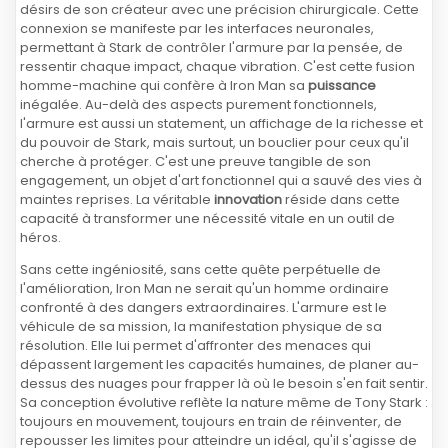
désirs de son créateur avec une précision chirurgicale. Cette
connexion se manifeste par les interfaces neuronales,
permettant à Stark de contrôler l'armure par la pensée, de
ressentir chaque impact, chaque vibration. C'est cette fusion
homme-machine qui confère à Iron Man sa
puissance
inégalée. Au-delà des aspects purement fonctionnels,
l'armure est aussi un statement, un affichage de la richesse et
du pouvoir de Stark, mais surtout, un bouclier pour ceux qu'il
cherche à protéger. C'est une preuve tangible de son
engagement, un objet d'art fonctionnel qui a sauvé des vies à
maintes reprises. La véritable
innovation
réside dans cette
capacité à transformer une nécessité vitale en un outil de
héros.
Sans cette ingéniosité, sans cette quête perpétuelle de
l'amélioration, Iron Man ne serait qu'un homme ordinaire
confronté à des dangers extraordinaires. L'armure est le
véhicule de sa mission, la manifestation physique de sa
résolution. Elle lui permet d'affronter des menaces qui
dépassent largement les capacités humaines, de planer au-
dessus des nuages pour frapper là où le besoin s'en fait sentir.
Sa conception évolutive reflète la nature même de Tony Stark :
toujours en mouvement, toujours en train de réinventer, de
repousser les limites pour atteindre un idéal, qu'il s'agisse de