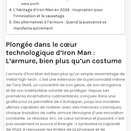
votre profil
L’héritage d’Iron Man en 2026 : Inspiration pour
l’innovation et le sauvetage
Des alternatives à l’armure : Quand la puissance se
manifeste autrement
Plongée dans le cœur
technologique d’Iron Man :
L’armure, bien plus qu’un costume
L'armure d'Iron Man est bien plus qu'un simple assemblage de
métal high-tech ; c'est une extension de la personnalité même
de Tony Stark, un concentré de son génie, de son arrogance
et de son indéfectible volonté de protéger. Depuis ses
premières incarnations rudimentaires, conçues dans une
grotte pour lui permettre de s'échapper, jusqu'aux modèles
ultimes capables de rivaliser avec des menaces cosmiques,
chaque évolution de cette armure témoigne d'une innovation
constante. Le réacteur Arc, ce cœur lumineux et puissant, n'est
pas seulement la source d'énergie ; il symbolise la capacité
de Stark à repousser les limites de la physique et de