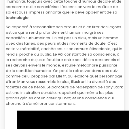
l'humanité, toujours avec cette touche d'humour décalé et de
sarcasme qui le caractérise. L'ascension vers la maîtrise de
soi est aussi impressionnante que le développement de sa
technologie
.
Sa capacité à reconnaître ses erreurs et à en tirer des leçons
est ce qui le rend profondément humain malgré ses
capacités surhumaines. Il n'est pas un dieu, mais un homme
avec des failles, des peurs et des moments de doute. C'est
cette vulnérabilité, cachée sous son armure étincelante, qui le
rend si proche du public. Le
vol
constant de sa conscience, à
la recherche du juste équilibre entre ses désirs personnels et
ses devoirs envers le monde, est une métaphore puissante
de la condition humaine. On peut le retrouver dans des quiz
comme celui proposé par Elle.fr, qui explore quel personnage
d'Iron Man vous ressemble le plus, illustrant la diversité des
facettes de ce héros. Le parcours de redenption de Tony Stark
est une inspiration durable, rappelant que même les plus
grands génies ont un cœur qui bat, et une conscience qui
cherche à s'améliorer constamment.