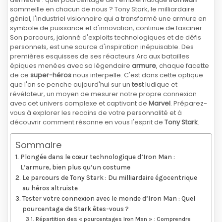
sommeille en chacun de nous ? Tony Stark, le milliardaire
génial, l'industriel visionnaire qui a transformé une armure en
symbole de puissance et d'innovation, continue de fasciner.
Son parcours, jalonné d'exploits technologiques et de défis
personnels, est une source d'inspiration inépuisable. Des
premières esquisses de ses réacteurs Arc aux batailles
épiques menées avec sa légendaire
armure
, chaque facette
de ce
super-héros
nous interpelle. C'est dans cette optique
que l'on se penche aujourd'hui sur un
test
ludique et
révélateur, un moyen de mesurer notre propre connexion
avec cet univers complexe et captivant de
Marvel
. Préparez-
vous à explorer les recoins de votre personnalité et à
découvrir comment résonne en vous l'esprit de
Tony Stark
.
Sommaire
Plongée dans le cœur technologique d’Iron Man :
L’armure, bien plus qu’un costume
Le parcours de Tony Stark : Du milliardaire égocentrique
au héros altruiste
Tester votre connexion avec le monde d’Iron Man : Quel
pourcentage de Stark êtes-vous ?
Répartition des « pourcentages Iron Man » : Comprendre