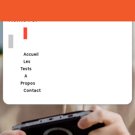
Home PSP
Accueil
Les
Tests
A
Propos
Contact