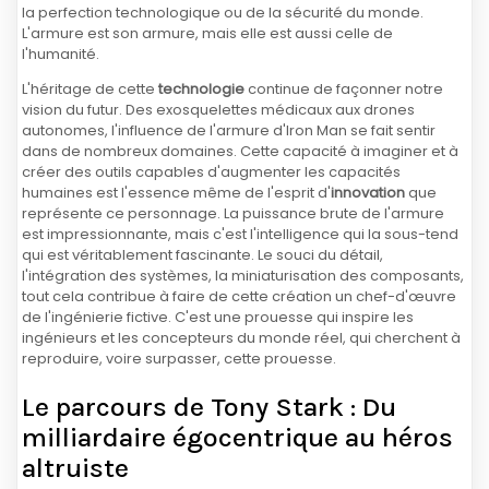
la perfection technologique ou de la sécurité du monde.
L'armure est son armure, mais elle est aussi celle de
l'humanité.
L'héritage de cette
technologie
continue de façonner notre
vision du futur. Des exosquelettes médicaux aux drones
autonomes, l'influence de l'armure d'Iron Man se fait sentir
dans de nombreux domaines. Cette capacité à imaginer et à
créer des outils capables d'augmenter les capacités
humaines est l'essence même de l'esprit d'
innovation
que
représente ce personnage. La puissance brute de l'armure
est impressionnante, mais c'est l'intelligence qui la sous-tend
qui est véritablement fascinante. Le souci du détail,
l'intégration des systèmes, la miniaturisation des composants,
tout cela contribue à faire de cette création un chef-d'œuvre
de l'ingénierie fictive. C'est une prouesse qui inspire les
ingénieurs et les concepteurs du monde réel, qui cherchent à
reproduire, voire surpasser, cette prouesse.
Le parcours de Tony Stark : Du
milliardaire égocentrique au héros
altruiste