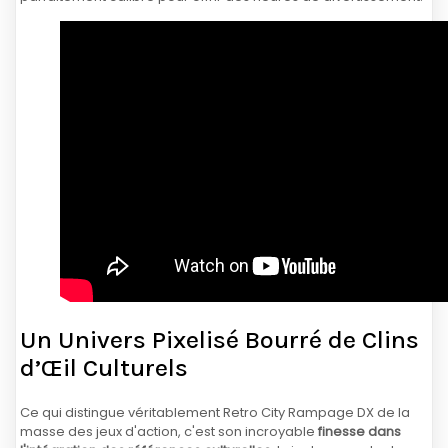
Un Univers Pixelisé Bourré de Clins
d’Œil Culturels
Ce qui distingue véritablement Retro City Rampage DX de la
masse des jeux d'action, c'est son incroyable
finesse dans