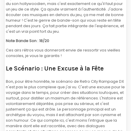
du son hollywoodien, mais c'est exactement ce qu'il faut pour
un jeu de ce style. Ça ajoute vraiment à l'authenticité. J'adore
écouter ces musiques en dehors du jeu, ça me met de bonne
humeur ! C'est le genre de bande-son qui vous reste en tête
pendant des jours. Ça fait partie intégrante de l'expérience, et
c'est un vrai point fort du jeu.
Note Bande Son : 18/20
Ces airs rétros vous donneront envie de ressortir vos vieilles
consoles, je vous le garantis !
Le Scénario : Une Excuse à la Fête
Bon, pour être honnête, le scénario de Retro City Rampage DX
n'est pas le plus complexe que j'ai vu. C'est une excuse pour le
voyage dans le temps, pour créer des situations loufoques, et
surtout, pour distiller un maximum de références. L'histoire est
volontairement déjantée, pas prise au sérieux, et c'est
justement ça qui est drôle. Le personnage principal est un
archétype du voyou, mais il est attachant par son cynisme et
son humour. Ce qui compte ici, c'est moins l'intrigue que la
manière dont elle est racontée, avec des dialogues