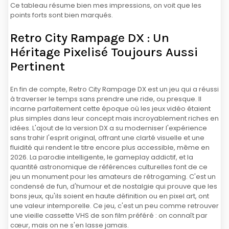
Ce tableau résume bien mes impressions, on voit que les
points forts sont bien marqués.
Retro City Rampage DX : Un
Héritage Pixelisé Toujours Aussi
Pertinent
En fin de compte, Retro City Rampage DX est un jeu qui a réussi
à traverser le temps sans prendre une ride, ou presque. Il
incarne parfaitement cette époque où les jeux vidéo étaient
plus simples dans leur concept mais incroyablement riches en
idées. L'ajout de la version DX a su moderniser l'expérience
sans trahir l'esprit original, offrant une clarté visuelle et une
fluidité qui rendent le titre encore plus accessible, même en
2026. La parodie intelligente, le gameplay addictif, et la
quantité astronomique de références culturelles font de ce
jeu un monument pour les amateurs de rétrogaming. C'est un
condensé de fun, d'humour et de nostalgie qui prouve que les
bons jeux, qu'ils soient en haute définition ou en pixel art, ont
une valeur intemporelle. Ce jeu, c'est un peu comme retrouver
une vieille cassette VHS de son film préféré : on connaît par
cœur, mais on ne s'en lasse jamais.