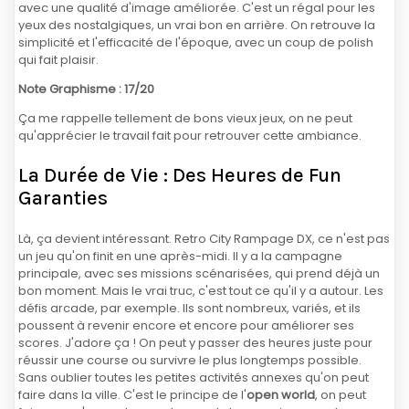
avec une qualité d'image améliorée. C'est un régal pour les
yeux des nostalgiques, un vrai bon en arrière. On retrouve la
simplicité et l'efficacité de l'époque, avec un coup de polish
qui fait plaisir.
Note Graphisme : 17/20
Ça me rappelle tellement de bons vieux jeux, on ne peut
qu'apprécier le travail fait pour retrouver cette ambiance.
La Durée de Vie : Des Heures de Fun
Garanties
Là, ça devient intéressant. Retro City Rampage DX, ce n'est pas
un jeu qu'on finit en une après-midi. Il y a la campagne
principale, avec ses missions scénarisées, qui prend déjà un
bon moment. Mais le vrai truc, c'est tout ce qu'il y a autour. Les
défis arcade, par exemple. Ils sont nombreux, variés, et ils
poussent à revenir encore et encore pour améliorer ses
scores. J'adore ça ! On peut y passer des heures juste pour
réussir une course ou survivre le plus longtemps possible.
Sans oublier toutes les petites activités annexes qu'on peut
faire dans la ville. C'est le principe de l'
open world
, on peut