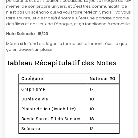
percutants et des situations cocasses. Le jeu se moque de lui-
même, de son propre univers, et c'est très communicatif. Ce
n'est pas un scénario qui va vous faire réfléchir, mais il va vous
faire sourire, et c'est déjà énorme. C'est une parfaite parodie
des films et des jeux de l'époque, et ça fonctionne à merveille.
Note Scénario : 15/20
Même si le fond est léger, la forme est tellement réussie que
ça en devient un plaisir.
Tableau Récapitulatif des Notes
Catégorie
Note sur 20
Graphisme
17
Durée de Vie
18
Plaisir de Jeu (Jouabilité)
19
Bande Son et Effets Sonores
18
Scénario
15