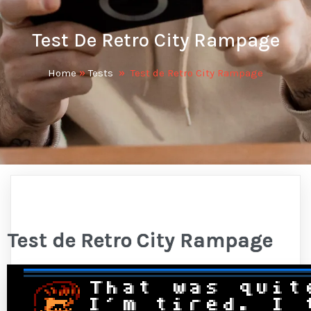
Test De Retro City Rampage
Home
»
Tests
»
Test de Retro City Rampage
Test de Retro City Rampage