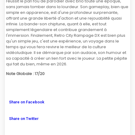
réussit le pari fou de parodier avec brio toute une époque,
sans jamais tomber dans la lourdeur. Son gameplay, bien que
simple en apparence, est d'une profondeur surprenante,
offrant une grande liberté d'action et une rejouabilité quasi
infinie. La bande-son chiptune, quant à elle, est tout
simplement légendaire et contribue grandement à
l'immersion. Finalement, Retro City Rampage DX est bien plus
qu'un simple jeu, c'est une expérience, un voyage dans le
temps qui vous fera revivre le meilleur de la culture
vidéoludique. Il se démarque par son audace, son humour et
sa capacité à créer un lien fort avec le joueur. La petite pépite
qui fait du bien, même en 2026.
Note Globale : 17/20
Share on Facebook
Share on Twitter