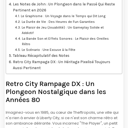
Les Notes de John : Un Plongeon dans le Passé Qui Reste
Pertinent en 2026
Le Graphisme : Un Voyage dans le Temps qui Dit Long
La Durée de Vie : Des Heures de Fun Garanties
Le Plaisir de Jeu (Jouabilité) : Un Gameplay Solide et
Addictif
La Bande Son et Effets Sonores : Le Plaisir des Oreilles
Rétro
Le Scénario : Une Excuse à la Fête
Tableau Récapitulatif des Notes
Retro City Rampage DX : Un Héritage Pixelisé Toujours
Aussi Pertinent
Retro City Rampage DX : Un
Plongeon Nostalgique dans les
Années 80
Imaginez-vous en 1985, au cœur de Theftropolis, une ville qui
n'a rien à envier à Liberty City, si ce n'est son charme rétro et
son ambiance délirante. Vous incarnez "The Player", un petit