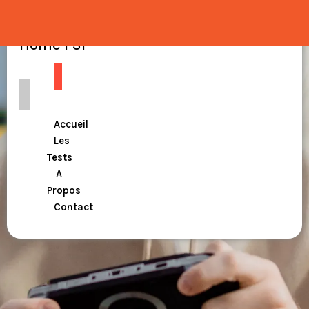
Home PSP
Accueil
Les
Tests
A
Propos
Contact