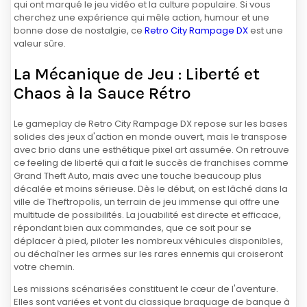
qui ont marqué le jeu vidéo et la culture populaire. Si vous
cherchez une expérience qui mêle action, humour et une
bonne dose de nostalgie, ce
Retro City Rampage DX
est une
valeur sûre.
La Mécanique de Jeu : Liberté et
Chaos à la Sauce Rétro
Le gameplay de Retro City Rampage DX repose sur les bases
solides des jeux d'action en monde ouvert, mais le transpose
avec brio dans une esthétique pixel art assumée. On retrouve
ce feeling de liberté qui a fait le succès de franchises comme
Grand Theft Auto, mais avec une touche beaucoup plus
décalée et moins sérieuse. Dès le début, on est lâché dans la
ville de Theftropolis, un terrain de jeu immense qui offre une
multitude de possibilités. La jouabilité est directe et efficace,
répondant bien aux commandes, que ce soit pour se
déplacer à pied, piloter les nombreux véhicules disponibles,
ou déchaîner les armes sur les rares ennemis qui croiseront
votre chemin.
Les missions scénarisées constituent le cœur de l'aventure.
Elles sont variées et vont du classique braquage de banque à