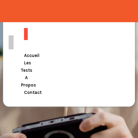
Home PSP
Accueil
Les
Tests
A
Propos
Contact