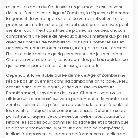
La question de la
durée de vie
d'un jeu mobile est souvent
délicate. Dans le cas d'
Age of Zombies
, la réponse dépendra
largement de votre approche et de votre motivation. Le jeu
propose un mode histoire principal qui, à première vue, peut
sembler court. Il est constitué de plusieurs mondes, chacun
comprenant une série de niveaux qui vous mettent aux prises
avec des hordes de
zombies
toujours plus nombreuses et
agressives. Pour un joueur assidu, il est possible de terminer
l'histoire principale en quelques sessions de jeu seulement.
Chaque niveau est court, conçu pour des parties rapides, ce
qui convient parfaitement à un usage nomade.
Cependant, la véritable
durée de vie
de
Age of Zombies
ne
réside pas uniquement dans sa campagne principale. Le jeu
excelle dans la rejouabilité, grâce à plusieurs facteurs.
Premièrement, le système de score. Chaque niveau vous
attribue un score basé sur votre performance : le nombre de
zombies éliminés, la précision de vos tirs, le temps écoulé, et
les éventuels objectifs secondaires réussis. Obtenir le score
parfait sur chaque niveau devient un défi en soi, poussant à
refaire les stages pour optimiser sa stratégie et sa technique.
Le classement mondial ajoute une couche de compétition,
incitant à surpasser ses propres performances et celles des