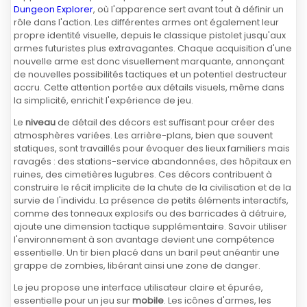
Dungeon Explorer
, où l'apparence sert avant tout à définir un
rôle dans l'action. Les différentes armes ont également leur
propre identité visuelle, depuis le classique pistolet jusqu'aux
armes futuristes plus extravagantes. Chaque acquisition d'une
nouvelle arme est donc visuellement marquante, annonçant
de nouvelles possibilités tactiques et un potentiel destructeur
accru. Cette attention portée aux détails visuels, même dans
la simplicité, enrichit l'expérience de jeu.
Le
niveau
de détail des décors est suffisant pour créer des
atmosphères variées. Les arrière-plans, bien que souvent
statiques, sont travaillés pour évoquer des lieux familiers mais
ravagés : des stations-service abandonnées, des hôpitaux en
ruines, des cimetières lugubres. Ces décors contribuent à
construire le récit implicite de la chute de la civilisation et de la
survie de l'individu. La présence de petits éléments interactifs,
comme des tonneaux explosifs ou des barricades à détruire,
ajoute une dimension tactique supplémentaire. Savoir utiliser
l'environnement à son avantage devient une compétence
essentielle. Un tir bien placé dans un baril peut anéantir une
grappe de zombies, libérant ainsi une zone de danger.
Le jeu propose une interface utilisateur claire et épurée,
essentielle pour un jeu sur
mobile
. Les icônes d'armes, les