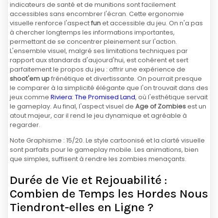
indicateurs de santé et de munitions sont facilement
accessibles sans encombrer l'écran. Cette ergonomie
visuelle renforce l'aspect
fun
et accessible du jeu. On n'a pas
à chercher longtemps les informations importantes,
permettant de se concentrer pleinement sur l'action.
L'ensemble visuel, malgré ses limitations techniques par
rapport aux standards d'aujourd'hui, est cohérent et sert
parfaitement le propos du jeu : offrir une expérience de
shoot'em up
frénétique et divertissante. On pourrait presque
le comparer à la simplicité élégante que l'on trouvait dans des
jeux comme
Riviera: The Promised Land
, où l'esthétique servait
le gameplay. Au final, l'aspect visuel de
Age of Zombies
est un
atout majeur, car il rend le jeu dynamique et agréable à
regarder.
Note Graphisme : 15/20. Le style cartoonisé et la clarté visuelle
sont parfaits pour le gameplay mobile. Les animations, bien
que simples, suffisent à rendre les zombies menaçants.
Durée de Vie et Rejouabilité :
Combien de Temps les Hordes Nous
Tiendront-elles en Ligne ?