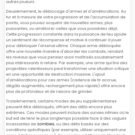
autres joueurs.
Deuxièmement, le déblocage d'armes et d'améliorations. Au
fur et à mesure de votre progression et de l'accumulation de
points, vous pouvez acquérir de nouvelles armes, plus
puissantes, ou améliorer celles que vous possédez déjà.
Cette progression constante dans la puissance de feu ajoute
un sentiment de récompense et motive à continuer à jouer
pour débloquer l'arsenal ultime. Chaque arme débloquée
offre une nouvelle manière d'aborder les combats, rendant
les niveaux que vous pensiez avoir maîtrisés soudainement
plus intéressants à refaire. Par exemple, une arme qui tire des
projectiles ralentisseurs peut transformer une situation critique
en une opportunité de destruction massive. L'ajout
d'améliorations pour ces armes (cadence de tir accrue,
dégâts augmentés, rechargement plus rapide) offre encore
plus de profondeur et de raisons de grinder.
Troisièmement, certains modes de jeu supplémentaires
peuvent être débloqués, offrant des défis encore plus
extrêmes. Ces modes peuvent inclure des survies infinies où le
but est de tenir le plus longtemps possible face à des vagues
incessantes de
zombies
, ou des défis basés sur des
conditions spécifiques (par exemple, utiliser uniquement une