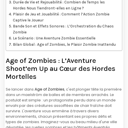
Durée de Vie et Rejouabilité : Combien de Temps les
Hordes Nous Tiendront-elles en Ligne ?
Plaisir de Jeu et Jouabilité : Comment l’Action Zombie
Captive le Joueur
Bande Son et Effets Sonores : L’Orchestration du Chaos
Zombie
Le Scénario : Une Aventure Zombie Essentielle
Bilan Global : Age of Zombies, le Plaisir Zombie Inattendu
Age of Zombies : L’Aventure
Shoot’em Up au Cœur des Hordes
Mortelles
Se lancer dans
Age of Zombies
, c'est plonger tête la première
dans un maelström de balles et de membres arrachés. Le
postulat est simple : un protagoniste perdu dans un monde
envahi par des créatures assoiffées de chair fraîche doit
survivre. L'aventure vous emmène à travers divers
environnements, chacun présentant ses propres défis et
types de zombies. Imaginez-vous au beau milieu d'une ville
dévastée, les ruelles sombres et les bâtiments éventrés