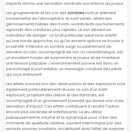
impacts donne une sensation viscérale aux actions du joueur.
Les grognements et les cris des
zombies
sont un élément
fondamental de l'atmosphère. Ils sont variés, allant des
gémissements faibles des morts-vivants lents aux hurlements
agressifs des créatures plus rapides. Le son devient un
indicateur de danger : un bruit particulier peut vous avertir
qu'une horde approche, ou qu'un ennemi spécial se trouve à
proximité. Entendre un zombie surgir soudainement de
derrière un coin, accompagné de son cri caractéristique, est
un excellent moyen de surprendre le joueur et de maintenir
une tension palpable. L'environnement sonore est donc un
personnage à part entière, un messager constant des périls
qui vous entourent.
Les effets sonores lors des destructions et des explosions sont
également particulièrement réussis. Le son d'un baril
explosant, projetant des débris et des flammes, est
accompagné d'un grondement puissant qui donne une vraie
sensation d'impact. Ces effets contribuent à rendre l'action
encore plus viscérale et satisfaisante. Le jeu utilise
judicieusement le volume et la dynamique pour créer des
moments de quiétude relative, souvent interrompus par des
assauts sonores soudains, accentuant ainsi l'effet de surprise