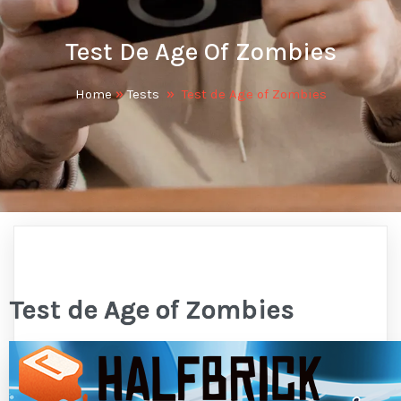
Test De Age Of Zombies
Home
»
Tests
»
Test de Age of Zombies
Test de Age of Zombies