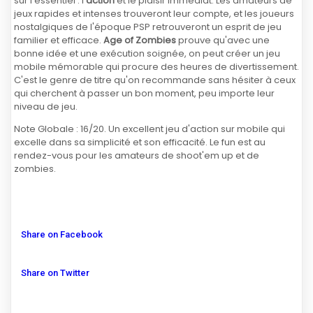
sur l'essentiel : l'
action
et le plaisir immédiat. Les amateurs de
jeux rapides et intenses trouveront leur compte, et les joueurs
nostalgiques de l'époque PSP retrouveront un esprit de jeu
familier et efficace.
Age of Zombies
prouve qu'avec une
bonne idée et une exécution soignée, on peut créer un jeu
mobile mémorable qui procure des heures de divertissement.
C'est le genre de titre qu'on recommande sans hésiter à ceux
qui cherchent à passer un bon moment, peu importe leur
niveau de jeu.
Note Globale : 16/20. Un excellent jeu d'action sur mobile qui
excelle dans sa simplicité et son efficacité. Le fun est au
rendez-vous pour les amateurs de shoot'em up et de
zombies.
Share on Facebook
Share on Twitter