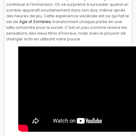
contribue à l'immersion. On se surprend à sursauter quand un
zombie apparaît soudainement dans son dos, même après
des heures de jeu. Cette expérience viscérale est ce qui fait le
sel de
Age of Zombies
, transformant chaque partie en une
lutte acharnée pour la survie. C'est un peu comme revivre les
sensations des vieux films d'horreur, mais avec le pouvoir de
changer la fin en utilisant votre pouce.