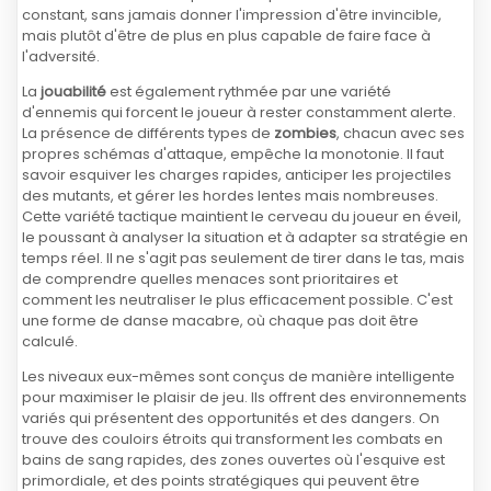
constant, sans jamais donner l'impression d'être invincible,
mais plutôt d'être de plus en plus capable de faire face à
l'adversité.
La
jouabilité
est également rythmée par une variété
d'ennemis qui forcent le joueur à rester constamment alerte.
La présence de différents types de
zombies
, chacun avec ses
propres schémas d'attaque, empêche la monotonie. Il faut
savoir esquiver les charges rapides, anticiper les projectiles
des mutants, et gérer les hordes lentes mais nombreuses.
Cette variété tactique maintient le cerveau du joueur en éveil,
le poussant à analyser la situation et à adapter sa stratégie en
temps réel. Il ne s'agit pas seulement de tirer dans le tas, mais
de comprendre quelles menaces sont prioritaires et
comment les neutraliser le plus efficacement possible. C'est
une forme de danse macabre, où chaque pas doit être
calculé.
Les niveaux eux-mêmes sont conçus de manière intelligente
pour maximiser le plaisir de jeu. Ils offrent des environnements
variés qui présentent des opportunités et des dangers. On
trouve des couloirs étroits qui transforment les combats en
bains de sang rapides, des zones ouvertes où l'esquive est
primordiale, et des points stratégiques qui peuvent être