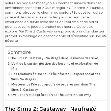
nature sauvage et impitoyable. Comment survivre dans cet
environnement hostile ? Que manger ? Où dormir ? Et surtout,
comment retrouver le chemin du confort ? La question qui se
pose est de savoir si un jeu vidéo peut recréer cette
expérience de survie avec assez de réalisme et de plaisir
pour captiver le joueur pendant des heures. Cet article
explore
The Sims 2: Castaway
, une proposition inattendue qui
promet un mélange de gestion de vie et d'aventure sur une
île
déserte
.
Sommaire
The Sims 2: Castaway : Naufragé dans le monde des Sims
L’art de la survie : gestion des besoins et exploration de
l’île
Des relations à tisser sur l’île déserte : l’aspect social des
Sims Naufragés
Mystères de l’île et objectifs de progression dans The
Sims 2: Castaway
Évaluation et Appréciation de The Sims 2: Castaway
The Sims 2: Castaway : Naufragé