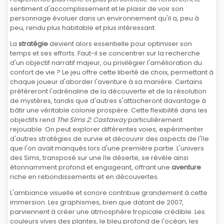
sentiment d'accomplissement et le plaisir de voir son
personnage évoluer dans un environnement qu'il a, peu à
peu, rendu plus habitable et plus intéressant.
La
stratégie
devient alors essentielle pour optimiser son
temps et ses efforts. Faut-il se concentrer sur la recherche
d'un objectif narratif majeur, ou privilégier l'amélioration du
confort de vie ? Le jeu offre cette liberté de choix, permettant à
chaque joueur d'aborder l'aventure à sa manière. Certains
préféreront l'adrénaline de la découverte et de la résolution
de mystères, tandis que d'autres s'attacheront davantage à
bâtir une véritable colonie prospère. Cette flexibilité dans les
objectifs rend
The Sims 2: Castaway
particulièrement
rejouable. On peut explorer différentes voies, expérimenter
d'autres stratégies de survie et découvrir des aspects de l'île
que l'on avait manqués lors d'une première partie. L'univers
des Sims, transposé sur une île déserte, se révèle ainsi
étonnamment profond et engageant, offrant une
aventure
riche en rebondissements et en découvertes.
L'ambiance visuelle et sonore contribue grandement à cette
immersion. Les graphismes, bien que datant de 2007,
parviennent à créer une atmosphère tropicale crédible. Les
couleurs vives des plantes, le bleu profond de l'océan, les