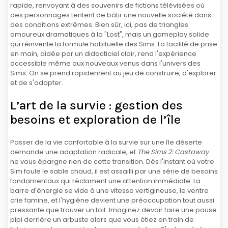
rapide, renvoyant à des souvenirs de fictions télévisées où
des personnages tentent de bâtir une nouvelle société dans
des conditions extrêmes. Bien sûr, ici, pas de triangles
amoureux dramatiques à la "Lost", mais un gameplay solide
qui réinvente la formule habituelle des Sims. La facilité de prise
en main, aidée par un didacticiel clair, rend l'expérience
accessible même aux nouveaux venus dans l'univers des
Sims. On se prend rapidement au jeu de construire, d'explorer
et de s'adapter.
L’art de la survie : gestion des
besoins et exploration de l’île
Passer de la vie confortable à la survie sur une île déserte
demande une adaptation radicale, et
The Sims 2: Castaway
ne vous épargne rien de cette transition. Dès l'instant où votre
Sim foule le sable chaud, il est assailli par une série de besoins
fondamentaux qui réclament une attention immédiate. La
barre d'énergie se vide à une vitesse vertigineuse, le ventre
crie famine, et l'hygiène devient une préoccupation tout aussi
pressante que trouver un toit. Imaginez devoir faire une pause
pipi derrière un arbuste alors que vous étiez en train de