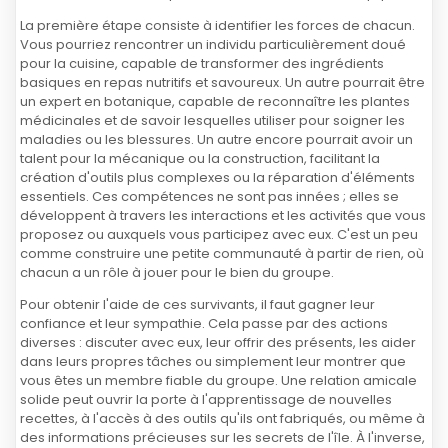
La première étape consiste à identifier les forces de chacun.
Vous pourriez rencontrer un individu particulièrement doué
pour la cuisine, capable de transformer des ingrédients
basiques en repas nutritifs et savoureux. Un autre pourrait être
un expert en botanique, capable de reconnaître les plantes
médicinales et de savoir lesquelles utiliser pour soigner les
maladies ou les blessures. Un autre encore pourrait avoir un
talent pour la mécanique ou la construction, facilitant la
création d'outils plus complexes ou la réparation d'éléments
essentiels. Ces compétences ne sont pas innées ; elles se
développent à travers les interactions et les activités que vous
proposez ou auxquels vous participez avec eux. C'est un peu
comme construire une petite communauté à partir de rien, où
chacun a un rôle à jouer pour le bien du groupe.
Pour obtenir l'aide de ces survivants, il faut gagner leur
confiance et leur sympathie. Cela passe par des actions
diverses : discuter avec eux, leur offrir des présents, les aider
dans leurs propres tâches ou simplement leur montrer que
vous êtes un membre fiable du groupe. Une relation amicale
solide peut ouvrir la porte à l'apprentissage de nouvelles
recettes, à l'accès à des outils qu'ils ont fabriqués, ou même à
des informations précieuses sur les secrets de l'île. À l'inverse,