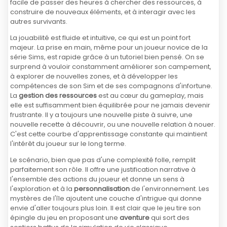
facile de passer des heures à chercher des ressources, à
construire de nouveaux éléments, et à interagir avec les
autres survivants.
La jouabilité est fluide et intuitive, ce qui est un point fort
majeur. La prise en main, même pour un joueur novice de la
série Sims, est rapide grâce à un tutoriel bien pensé. On se
surprend à vouloir constamment améliorer son campement,
à explorer de nouvelles zones, et à développer les
compétences de son Sim et de ses compagnons d'infortune.
La
gestion des ressources
est au cœur du gameplay, mais
elle est suffisamment bien équilibrée pour ne jamais devenir
frustrante. Il y a toujours une nouvelle piste à suivre, une
nouvelle recette à découvrir, ou une nouvelle relation à nouer.
C'est cette courbe d'apprentissage constante qui maintient
l'intérêt du joueur sur le long terme.
Le scénario, bien que pas d'une complexité folle, remplit
parfaitement son rôle. Il offre une justification narrative à
l'ensemble des actions du joueur et donne un sens à
l'exploration et à la
personnalisation
de l'environnement. Les
mystères de l'île ajoutent une couche d'intrigue qui donne
envie d'aller toujours plus loin. Il est clair que le jeu tire son
épingle du jeu en proposant une
aventure
qui sort des