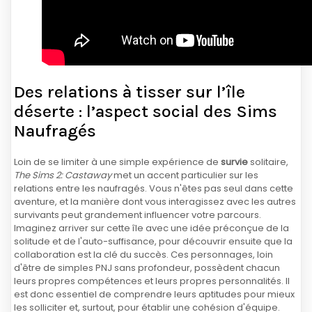
Des relations à tisser sur l’île
déserte : l’aspect social des Sims
Naufragés
Loin de se limiter à une simple expérience de
survie
solitaire,
The Sims 2: Castaway
met un accent particulier sur les
relations entre les naufragés. Vous n'êtes pas seul dans cette
aventure, et la manière dont vous interagissez avec les autres
survivants peut grandement influencer votre parcours.
Imaginez arriver sur cette île avec une idée préconçue de la
solitude et de l'auto-suffisance, pour découvrir ensuite que la
collaboration est la clé du succès. Ces personnages, loin
d'être de simples PNJ sans profondeur, possèdent chacun
leurs propres compétences et leurs propres personnalités. Il
est donc essentiel de comprendre leurs aptitudes pour mieux
les solliciter et, surtout, pour établir une cohésion d'équipe.