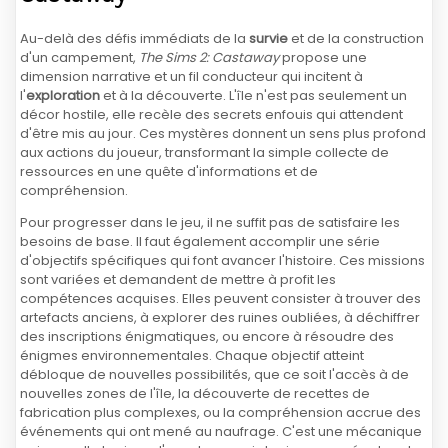
Au-delà des défis immédiats de la
survie
et de la construction
d'un campement,
The Sims 2: Castaway
propose une
dimension narrative et un fil conducteur qui incitent à
l'
exploration
et à la découverte. L'île n'est pas seulement un
décor hostile, elle recèle des secrets enfouis qui attendent
d'être mis au jour. Ces mystères donnent un sens plus profond
aux actions du joueur, transformant la simple collecte de
ressources en une quête d'informations et de
compréhension.
Pour progresser dans le jeu, il ne suffit pas de satisfaire les
besoins de base. Il faut également accomplir une série
d'objectifs spécifiques qui font avancer l'histoire. Ces missions
sont variées et demandent de mettre à profit les
compétences acquises. Elles peuvent consister à trouver des
artefacts anciens, à explorer des ruines oubliées, à déchiffrer
des inscriptions énigmatiques, ou encore à résoudre des
énigmes environnementales. Chaque objectif atteint
débloque de nouvelles possibilités, que ce soit l'accès à de
nouvelles zones de l'île, la découverte de recettes de
fabrication plus complexes, ou la compréhension accrue des
événements qui ont mené au naufrage. C'est une mécanique