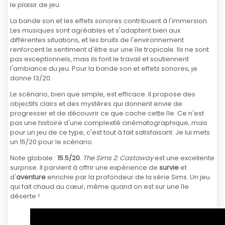
le plaisir de jeu.
La bande son et les effets sonores contribuent à l'immersion.
Les musiques sont agréables et s'adaptent bien aux
différentes situations, et les bruits de l'environnement
renforcent le sentiment d'être sur une île tropicale. Ils ne sont
pas exceptionnels, mais ils font le travail et soutiennent
l'ambiance du jeu. Pour la bande son et effets sonores, je
donne 13/20.
Le scénario, bien que simple, est efficace. Il propose des
objectifs clairs et des mystères qui donnent envie de
progresser et de découvrir ce que cache cette île. Ce n'est
pas une histoire d'une complexité cinématographique, mais
pour un jeu de ce type, c'est tout à fait satisfaisant. Je lui mets
un 15/20 pour le scénario.
Note globale :
15.5/20
.
The Sims 2: Castaway
est une excellente
surprise. Il parvient à offrir une expérience de
survie
et
d'
aventure
enrichie par la profondeur de la série Sims. Un jeu
qui fait chaud au cœur, même quand on est sur une île
déserte !