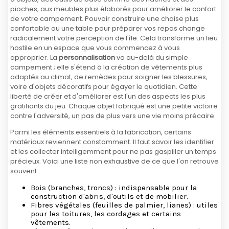
pioches, aux meubles plus élaborés pour améliorer le confort
de votre campement. Pouvoir construire une chaise plus
confortable ou une table pour préparer vos repas change
radicalement votre perception de l'île. Cela transforme un lieu
hostile en un espace que vous commencez à vous
approprier. La
personnalisation
va au-delà du simple
campement ; elle s'étend à la création de vêtements plus
adaptés au climat, de remèdes pour soigner les blessures,
voire d'objets décoratifs pour égayer le quotidien. Cette
liberté de créer et d'améliorer est l'un des aspects les plus
gratifiants du jeu. Chaque objet fabriqué est une petite victoire
contre l'adversité, un pas de plus vers une vie moins précaire.
Parmi les éléments essentiels à la fabrication, certains
matériaux reviennent constamment. Il faut savoir les identifier
et les collecter intelligemment pour ne pas gaspiller un temps
précieux. Voici une liste non exhaustive de ce que l'on retrouve
souvent :
Bois (branches, troncs) : indispensable pour la
construction d'abris, d'outils et de mobilier.
Fibres végétales (feuilles de palmier, lianes) : utiles
pour les toitures, les cordages et certains
vêtements.