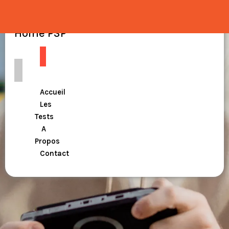
Home PSP
Accueil
Les
Tests
A
Propos
Contact