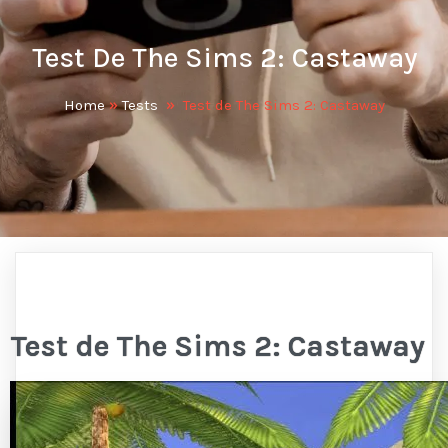
Test De The Sims 2: Castaway
Home
»
Tests
»
Test de The Sims 2: Castaway
Test de The Sims 2: Castaway