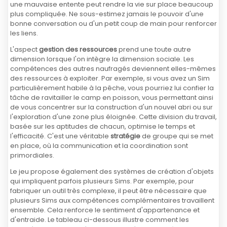
une mauvaise entente peut rendre la vie sur place beaucoup
plus compliquée. Ne sous-estimez jamais le pouvoir d'une
bonne conversation ou d'un petit coup de main pour renforcer
les liens.
L'aspect
gestion des ressources
prend une toute autre
dimension lorsque l'on intègre la dimension sociale. Les
compétences des autres naufragés deviennent elles-mêmes
des ressources à exploiter. Par exemple, si vous avez un Sim
particulièrement habile à la pêche, vous pourriez lui confier la
tâche de ravitailler le camp en poisson, vous permettant ainsi
de vous concentrer sur la construction d'un nouvel abri ou sur
l'exploration d'une zone plus éloignée. Cette division du travail,
basée sur les aptitudes de chacun, optimise le temps et
l'efficacité. C'est une véritable
stratégie
de groupe qui se met
en place, où la communication et la coordination sont
primordiales.
Le jeu propose également des systèmes de création d'objets
qui impliquent parfois plusieurs Sims. Par exemple, pour
fabriquer un outil très complexe, il peut être nécessaire que
plusieurs Sims aux compétences complémentaires travaillent
ensemble. Cela renforce le sentiment d'appartenance et
d'entraide. Le tableau ci-dessous illustre comment les